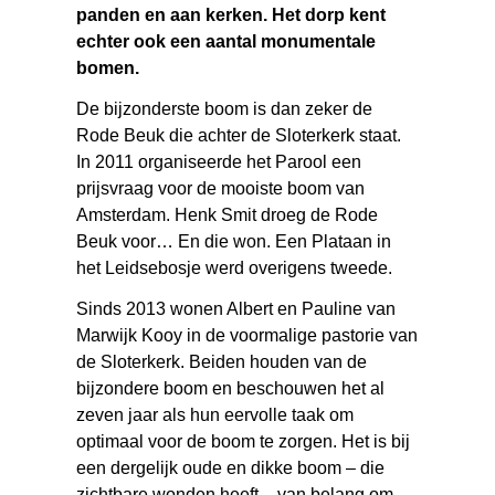
panden en aan kerken. Het dorp kent
echter ook een aantal monumentale
bomen.
De bijzonderste boom is dan zeker de
Rode Beuk die achter de Sloterkerk staat.
In 2011 organiseerde het Parool een
prijsvraag voor de mooiste boom van
Amsterdam. Henk Smit droeg de Rode
Beuk voor… En die won. Een Plataan in
het Leidsebosje werd overigens tweede.
Sinds 2013 wonen Albert en Pauline van
Marwijk Kooy in de voormalige pastorie van
de Sloterkerk. Beiden houden van de
bijzondere boom en beschouwen het al
zeven jaar als hun eervolle taak om
optimaal voor de boom te zorgen. Het is bij
een dergelijk oude en dikke boom – die
zichtbare wonden heeft – van belang om