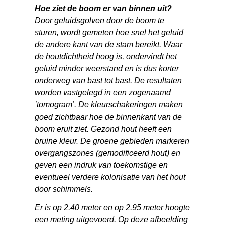
Hoe ziet de boom er van binnen uit?
Door geluidsgolven door de boom te
sturen, wordt gemeten hoe snel het geluid
de andere kant van de stam bereikt. Waar
de houtdichtheid hoog is, ondervindt het
geluid minder weerstand en is dus korter
onderweg van bast tot bast. De resultaten
worden vastgelegd in een zogenaamd
’tomogram’. De kleurschakeringen maken
goed zichtbaar hoe de binnenkant van de
boom eruit ziet. Gezond hout heeft een
bruine kleur. De groene gebieden markeren
overgangszones (gemodificeerd hout) en
geven een indruk van toekomstige en
eventueel verdere kolonisatie van het hout
door schimmels.
Er is op 2.40 meter en op 2.95 meter hoogte
een meting uitgevoerd. Op deze afbeelding