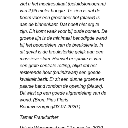
ziet u het meetresultaat (geluidstomogram)
van 2,95 meter hoogte. Te zien is dat de
boom voor een groot deel hol (blauw) is
aan de binnenkant. Dat hoeft niet erg te
zijn. Dit komt vaak voor bij oude bomen. De
groene lijn is de minimaal benodigde wand
bij het beoordelen van de breuksterkte. In
dit geval is de breuksterkte gelijk aan een
massieve stam. Hoewel er sprake is van
een grote centrale rotting, blijkt dat het
resterende hout (bruin/zwart) een goede
kwaliteit bezit. Er zit een dunne groene en
paarse band rondom de opening (blauw).
Dit wijst op een goede afgrendeling van de
wond. (Bron: Pius Floris
Boomverzorging/03-07-2020.)
Tamar Frankfurther
Uit: de Westerpost van 12 augustus 2020.