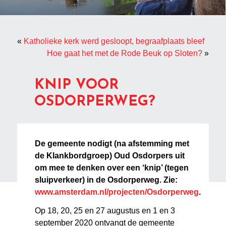
«
Katholieke kerk werd gesloopt, begraafplaats bleef
Hoe gaat het met de Rode Beuk op Sloten?
»
KNIP VOOR
OSDORPERWEG?
De gemeente nodigt (na afstemming met
de Klankbordgroep) Oud Osdorpers uit
om mee te denken over een ‘knip’ (tegen
sluipverkeer) in de Osdorperweg. Zie:
www.amsterdam.nl/projecten/Osdorperweg
.
Op 18, 20, 25 en 27 augustus en 1 en 3
september 2020 ontvangt de gemeente