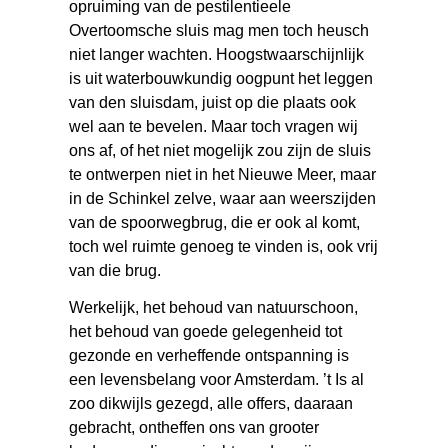
opruiming van de pestilentieele
Overtoomsche sluis mag men toch heusch
niet langer wachten. Hoogstwaarschijnlijk
is uit waterbouwkundig oogpunt het leggen
van den sluisdam, juist op die plaats ook
wel aan te bevelen. Maar toch vragen wij
ons af, of het niet mogelijk zou zijn de sluis
te ontwerpen niet in het Nieuwe Meer, maar
in de Schinkel zelve, waar aan weerszijden
van de spoorwegbrug, die er ook al komt,
toch wel ruimte genoeg te vinden is, ook vrij
van die brug.
Werkelijk, het behoud van natuurschoon,
het behoud van goede gelegenheid tot
gezonde en verheffende ontspanning is
een levensbelang voor Amsterdam. ’t Is al
zoo dikwijls gezegd, alle offers, daaraan
gebracht, ontheffen ons van grooter