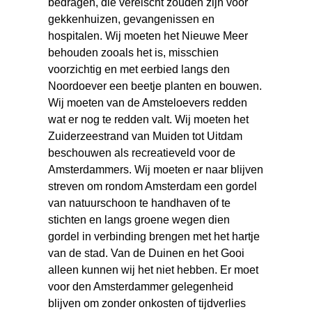
bedragen, die vereischt zouden zijn voor
gekkenhuizen, gevangenissen en
hospitalen. Wij moeten het Nieuwe Meer
behouden zooals het is, misschien
voorzichtig en met eerbied langs den
Noordoever een beetje planten en bouwen.
Wij moeten van de Amsteloevers redden
wat er nog te redden valt. Wij moeten het
Zuiderzeestrand van Muiden tot Uitdam
beschouwen als recreatieveld voor de
Amsterdammers. Wij moeten er naar blijven
streven om rondom Amsterdam een gordel
van natuurschoon te handhaven of te
stichten en langs groene wegen dien
gordel in verbinding brengen met het hartje
van de stad. Van de Duinen en het Gooi
alleen kunnen wij het niet hebben. Er moet
voor den Amsterdammer gelegenheid
blijven om zonder onkosten of tijdverlies