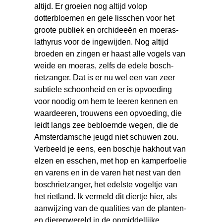
altijd. Er groeien nog altijd volop
dotterbloemen en gele lisschen voor het
groote publiek en orchideeën en moeras-
lathyrus voor de ingewijden. Nog altijd
broeden en zingen er haast alle vogels van
weide en moeras, zelfs de edele bosch-
rietzanger. Dat is er nu wel een van zeer
subtiele schoonheid en er is opvoeding
voor noodig om hem te leeren kennen en
waardeeren, trouwens een opvoeding, die
leidt langs zee bebloemde wegen, die de
Amsterdamsche jeugd niet schuwen zou.
Verbeeld je eens, een boschje hakhout van
elzen en esschen, met hop en kamperfoelie
en varens en in de varen het nest van den
boschrietzanger, het edelste vogeltje van
het rietland. Ik vermeld dit diertje hier, als
aanwijzing van de qualities van de planten-
en dierenwereld in de onmiddellijke