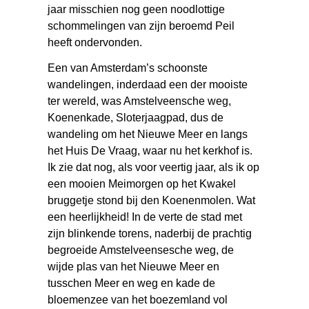
jaar misschien nog geen noodlottige
schommelingen van zijn beroemd Peil
heeft ondervonden.
Een van Amsterdam’s schoonste
wandelingen, inderdaad een der mooiste
ter wereld, was Amstelveensche weg,
Koenenkade, Sloterjaagpad, dus de
wandeling om het Nieuwe Meer en langs
het Huis De Vraag, waar nu het kerkhof is.
Ik zie dat nog, als voor veertig jaar, als ik op
een mooien Meimorgen op het Kwakel
bruggetje stond bij den Koenenmolen. Wat
een heerlijkheid! In de verte de stad met
zijn blinkende torens, naderbij de prachtig
begroeide Amstelveensesche weg, de
wijde plas van het Nieuwe Meer en
tusschen Meer en weg en kade de
bloemenzee van het boezemland vol