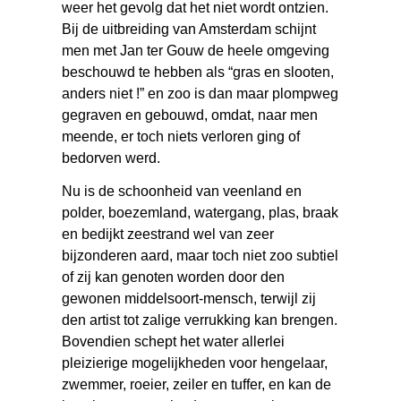
weer het gevolg dat het niet wordt ontzien.
Bij de uitbreiding van Amsterdam schijnt
men met Jan ter Gouw de heele omgeving
beschouwd te hebben als “gras en slooten,
anders niet !” en zoo is dan maar plompweg
gegraven en gebouwd, omdat, naar men
meende, er toch niets verloren ging of
bedorven werd.
Nu is de schoonheid van veenland en
polder, boezemland, watergang, plas, braak
en bedijkt zeestrand wel van zeer
bijzonderen aard, maar toch niet zoo subtiel
of zij kan genoten worden door den
gewonen middelsoort-mensch, terwijl zij
den artist tot zalige verrukking kan brengen.
Bovendien schept het water allerlei
pleizierige mogelijkheden voor hengelaar,
zwemmer, roeier, zeiler en tuffer, en kan de