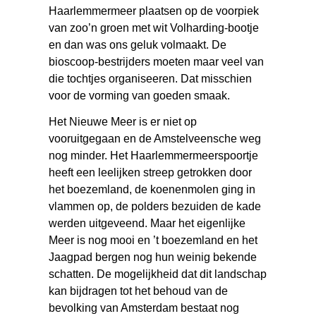
Haarlemmermeer plaatsen op de voorpiek
van zoo’n groen met wit Volharding-bootje
en dan was ons geluk volmaakt. De
bioscoop-bestrijders moeten maar veel van
die tochtjes organiseeren. Dat misschien
voor de vorming van goeden smaak.
Het Nieuwe Meer is er niet op
vooruitgegaan en de Amstelveensche weg
nog minder. Het Haarlemmermeerspoortje
heeft een leelijken streep getrokken door
het boezemland, de koenenmolen ging in
vlammen op, de polders bezuiden de kade
werden uitgeveend. Maar het eigenlijke
Meer is nog mooi en ’t boezemland en het
Jaagpad bergen nog hun weinig bekende
schatten. De mogelijkheid dat dit landschap
kan bijdragen tot het behoud van de
bevolking van Amsterdam bestaat nog