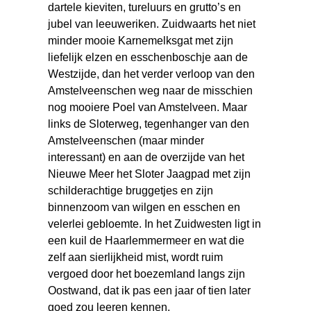
dartele kieviten, tureluurs en grutto’s en
jubel van leeuweriken. Zuidwaarts het niet
minder mooie Karnemelksgat met zijn
liefelijk elzen en esschenboschje aan de
Westzijde, dan het verder verloop van den
Amstelveenschen weg naar de misschien
nog mooiere Poel van Amstelveen. Maar
links de Sloterweg, tegenhanger van den
Amstelveenschen (maar minder
interessant) en aan de overzijde van het
Nieuwe Meer het Sloter Jaagpad met zijn
schilderachtige bruggetjes en zijn
binnenzoom van wilgen en esschen en
velerlei gebloemte. In het Zuidwesten ligt in
een kuil de Haarlemmermeer en wat die
zelf aan sierlijkheid mist, wordt ruim
vergoed door het boezemland langs zijn
Oostwand, dat ik pas een jaar of tien later
goed zou leeren kennen.