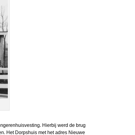
ongerenhuisvesting. Hierbij werd de brug
den. Het Dorpshuis met het adres Nieuwe