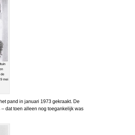
tuin
 en
 de
 9 mei
et pand in januari 1973 gekraakt. De
 – dat toen alleen nog toegankelijk was