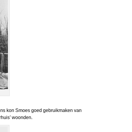
edens kon Smoes goed gebruikmaken van
orhuis’ woonden.