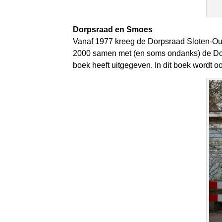
Dorpsraad en Smoes
Vanaf 1977 kreeg de Dorpsraad Sloten-Oud
2000 samen met (en soms ondanks) de Do
boek heeft uitgegeven. In dit boek wordt