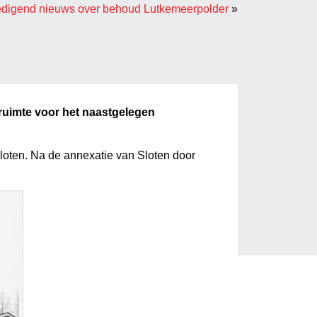
igend nieuws over behoud Lutkemeerpolder
»
ruimte voor het naastgelegen
loten. Na de annexatie van Sloten door