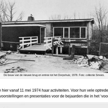
De bouw van de nieuwe brug en entree tot het Dorpshuis; 1978. Foto: collectie Smoes.
hier vanaf 11 mei 1974 haar activiteiten. Voor hun vele optr
voorstellingen en presentaties voor de bejaarden die in het ‘vo