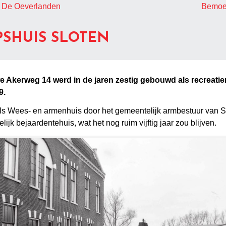
bij De Oeverlanden
Bemoed
PSHUIS SLOTEN
 Akerweg 14 werd in de jaren zestig gebouwd als recreatie
9.
ls Wees- en armenhuis door het gemeentelijk armbestuur van S
k bejaardentehuis, wat het nog ruim vijftig jaar zou blijven.