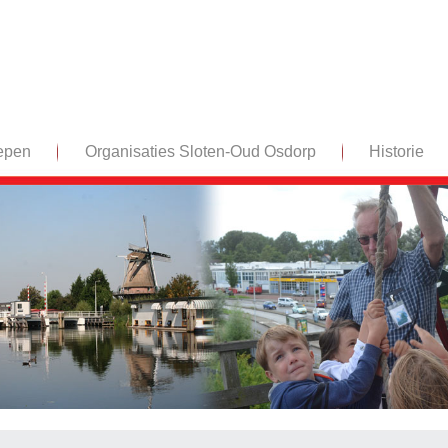
epen
Organisaties Sloten-Oud Osdorp
Historie