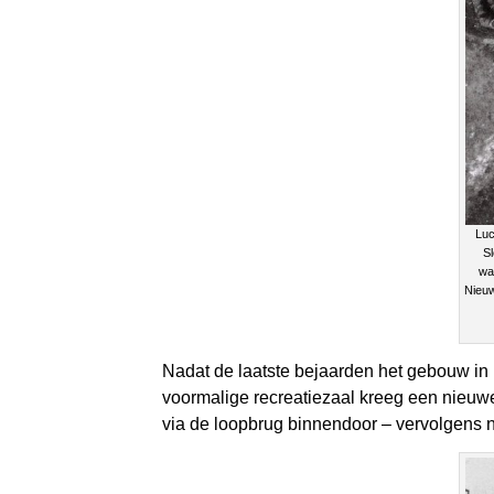
Luc
Sl
wa
Nieuw
Nadat de laatste bejaarden het gebouw in 
voormalige recreatiezaal kreeg een nieuwe
via de loopbrug binnendoor – vervolgens no