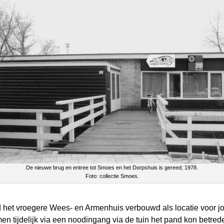
De nieuwe brug en entree tot Smoes en het Dorpshuis is gereed; 1978.
Foto: collectie Smoes.
d het vroegere Wees- en Armenhuis verbouwd als locatie voor j
n tijdelijk via een noodingang via de tuin het pand kon betre