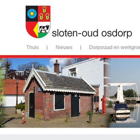
Thuis
Nieuws
Dorpsraad en werkgro