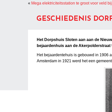
«
Mega elektriciteitsstation te groot voor veld 
GESCHIEDENIS DOR
Het Dorpshuis Sloten aan aan de Nieuwe
bejaardenhuis aan de Akerpolderstraat 
Het bejaardentehuis is gebouwd in 1906 a
Amsterdam in 1921 werd het een gemeentelij