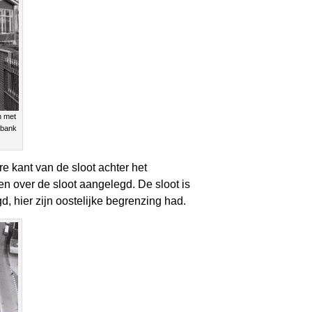
n met
dbank
e kant van de sloot achter het
 over de sloot aangelegd. De sloot is
, hier zijn oostelijke begrenzing had.