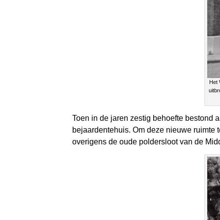
Het 
uitb
Toen in de jaren zestig behoefte bestond a
bejaardentehuis. Om deze nieuwe ruimte t
overigens de oude poldersloot van de Midd