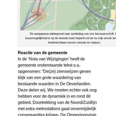
De aangepaste plattegrond naar aanleiding van ons bezwaarschrift.
bouwmogelijkheid is op de tweede kaart beperkt tot de nu vrije strook la
Anderlechtlaan tussen rotonde en viaduct.
Reactie van de gemeente
In de ‘Nota van Wijzigingen’ heeft de
gemeente onderstaande tekst o.a.
opgenomen: “De(ze) zienswijzen geven
blijk van een grote waardering van
bestaande waarden in De Oeverlanden.
Deze delen wij. We moeten echter ook oog
hebben voor de dynamiek in en rond dit
gebied. Doortrekking van de Noord/Zuidlijn
met extra metrostations gaat onvermijdelijk
consequenties krijgen. De Omgevingsvisie