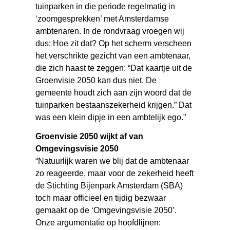
tuinparken in die periode regelmatig in
‘zoomgesprekken’ met Amsterdamse
ambtenaren. In de rondvraag vroegen wij
dus: Hoe zit dat? Op het scherm verscheen
het verschrikte gezicht van een ambtenaar,
die zich haast te zeggen: “Dat kaartje uit de
Groenvisie 2050 kan dus niet. De
gemeente houdt zich aan zijn woord dat de
tuinparken bestaanszekerheid krijgen.” Dat
was een klein dipje in een ambtelijk ego.”
Groenvisie 2050 wijkt af van
Omgevingsvisie 2050
“Natuurlijk waren we blij dat de ambtenaar
zo reageerde, maar voor de zekerheid heeft
de Stichting Bijenpark Amsterdam (SBA)
toch maar officieel en tijdig bezwaar
gemaakt op de ‘Omgevingsvisie 2050’.
Onze argumentatie op hoofdlijnen: