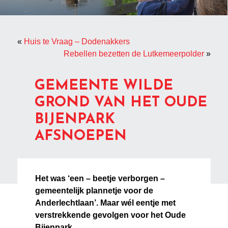
«
Huis te Vraag – Dodenakkers
Rebellen bezetten de Lutkemeerpolder
»
GEMEENTE WILDE
GROND VAN HET OUDE
BIJENPARK
AFSNOEPEN
Het was ‘een – beetje verborgen –
gemeentelijk plannetje voor de
Anderlechtlaan’. Maar wél eentje met
verstrekkende gevolgen voor het Oude
Bijenpark.