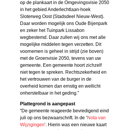
op de plankaart in de Omgevingsvisie 2050
in het gebied Anderlechtlaan-hoek
Sloterweg Oost (Stadsdeel Nieuw-West).
Daar worden mogelijk ons Oude Bijenpark
en zeker het Tuinpark Lissabon
wegbestemd. Daar zullen wij ons met alle
mogelijke middelen tegen verzetten. Dit
voornemen is geheel in strijd (zie boven)
met de Groenvisie 2050, tevens van uw
gemeente. Een gemeente hoort zichzelf
niet tegen te spreken. Rechtszekerheid en
het vertrouwen van de burger in de
overheid komen dan ernstig en wellicht
onherstelbaar in het geding.”
Plattegrond is aangepast
“De gemeente reageerde bevredigend eind
juli op ons bezwaarschrift. In de ‘
Nota van
Wijzigingen
‘. Hierin was een nieuwe kaart