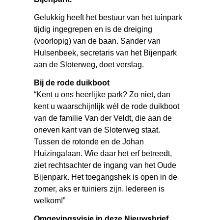
Gelukkig heeft het bestuur van het tuinpark
tijdig ingegrepen en is de dreiging
(voorlopig) van de baan. Sander van
Hulsenbeek, secretaris van het Bijenpark
aan de Sloterweg, doet verslag.
Bij de rode duikboot
“Kent u ons heerlijke park? Zo niet, dan
kent u waarschijnlijk wél de rode duikboot
van de familie Van der Veldt, die aan de
oneven kant van de Sloterweg staat.
Tussen de rotonde en de Johan
Huizingalaan. Wie daar het erf betreedt,
ziet rechtsachter de ingang van het Oude
Bijenpark. Het toegangshek is open in de
zomer, aks er tuiniers zijn. Iedereen is
welkom!”
Omgevingsvisie in deze Nieuwsbrief