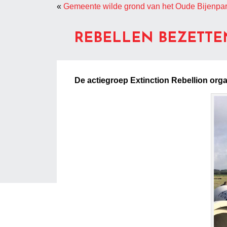
«
Gemeente wilde grond van het Oude Bijenpa
REBELLEN BEZETTE
De actiegroep Extinction Rebellion org