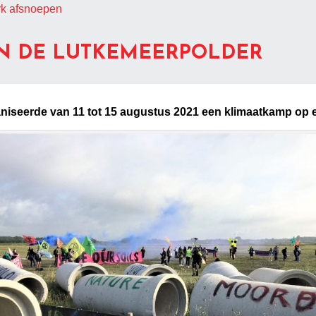
rk afsnoepen
N DE LUTKEMEERPOLDER
aniseerde van 11 tot 15 augustus 2021 een klimaatkamp op e