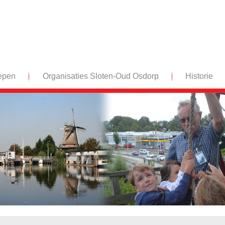
epen
Organisaties Sloten-Oud Osdorp
Historie