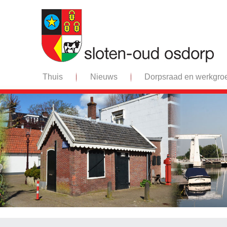
Thuis
Nieuws
Dorpsraad en werkgro