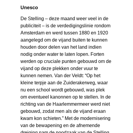
Unesco
De Stelling – deze maand weer veel in de
publiciteit – is de verdedigingslinie rondom
Amsterdam en werd tussen 1880 en 1920
aangelegd om de vijand buiten te kunnen
houden door delen van het land indien
nodig onder water te laten lopen. Forten
werden op cruciale punten gebouwd om de
vijand op deze plekken onder vuur te
kunnen nemen. Van der Veldt: “Op het
kleine terpje aan de Zuiderakerweg, waar
nu een school wordt gebouwd, was plek
om eventueel kanonnen op te stellen. In de
richting van de Haarlemmermeer werd niet
gebouwd, zodat men als de vijand eraan
kwam kon schieten.” Met de modernisering
van de bewapening en de afnemende
dreiging nam de noodzaak van de Stelling