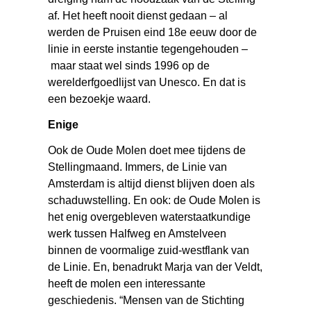
af. Het heeft nooit dienst gedaan – al
werden de Pruisen eind 18e eeuw door de
linie in eerste instantie tegengehouden –
maar staat wel sinds 1996 op de
werelderfgoedlijst van Unesco. En dat is
een bezoekje waard.
Enige
Ook de Oude Molen doet mee tijdens de
Stellingmaand. Immers, de Linie van
Amsterdam is altijd dienst blijven doen als
schaduwstelling. En ook: de Oude Molen is
het enig overgebleven waterstaatkundige
werk tussen Halfweg en Amstelveen
binnen de voormalige zuid-westflank van
de Linie. En, benadrukt Marja van der Veldt,
heeft de molen een interessante
geschiedenis. “Mensen van de Stichting