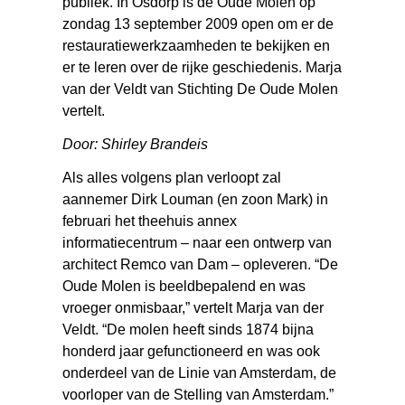
publiek. In Osdorp is de Oude Molen op
zondag 13 september 2009 open om er de
restauratiewerkzaamheden te bekijken en
er te leren over de rijke geschiedenis. Marja
van der Veldt van Stichting De Oude Molen
vertelt.
Door: Shirley Brandeis
Als alles volgens plan verloopt zal
aannemer Dirk Louman (en zoon Mark) in
februari het theehuis annex
informatiecentrum – naar een ontwerp van
architect Remco van Dam – opleveren. “De
Oude Molen is beeldbepalend en was
vroeger onmisbaar,” vertelt Marja van der
Veldt. “De molen heeft sinds 1874 bijna
honderd jaar gefunctioneerd en was ook
onderdeel van de Linie van Amsterdam, de
voorloper van de Stelling van Amsterdam.”