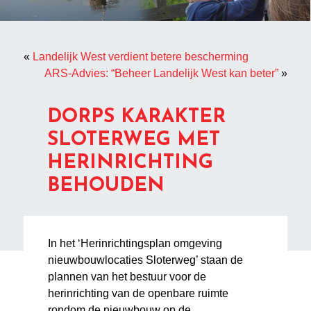
«
Landelijk West verdient betere bescherming
ARS-Advies: “Beheer Landelijk West kan beter”
»
DORPS KARAKTER
SLOTERWEG MET
HERINRICHTING
BEHOUDEN
In het ‘Herinrichtingsplan omgeving
nieuwbouwlocaties Sloterweg’ staan de
plannen van het bestuur voor de
herinrichting van de openbare ruimte
rondom de nieuwbouw op de