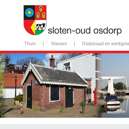
Thuis
Nieuws
Dorpsraad en werkgro