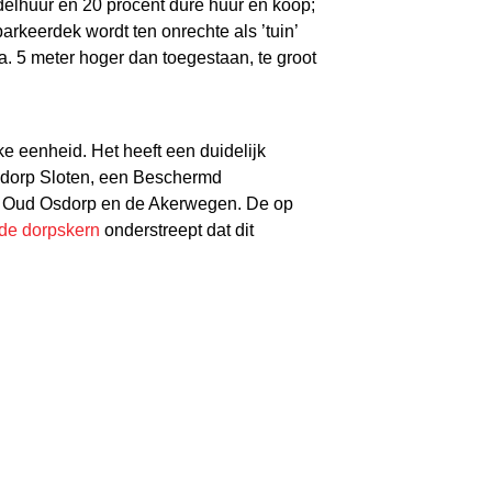
delhuur en 20 procent dure huur en koop;
arkeerdek wordt ten onrechte als ’tuin’
. 5 meter hoger dan toegestaan, te groot
 eenheid. Het heeft een duidelijk
et dorp Sloten, een Beschermd
in Oud Osdorp en de Akerwegen. De op
 de dorpskern
onderstreept dat dit