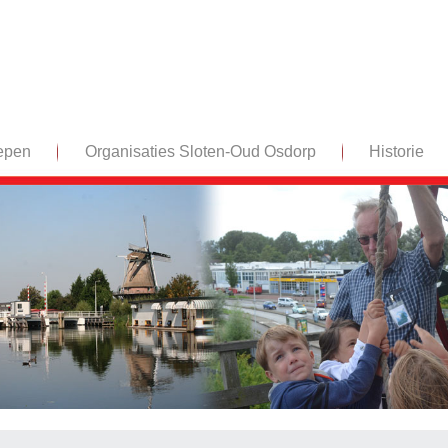
epen
Organisaties Sloten-Oud Osdorp
Historie