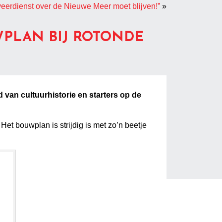
veerdienst over de Nieuwe Meer moet blijven!”
»
WPLAN BIJ ROTONDE
 van cultuurhistorie en starters op de
 bouwplan is strijdig is met zo’n beetje