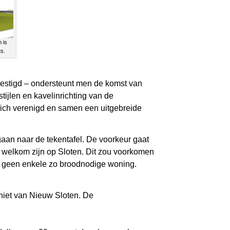
 is
ts.
estigd – ondersteunt men de komst van
ijlen en kavelinrichting van de
ch verenigd en samen een uitgebreide
aan naar de tekentafel. De voorkeur gaat
 welkom zijn op Sloten. Dit zou voorkomen
dan geen enkele zo broodnodige woning.
 niet van Nieuw Sloten. De