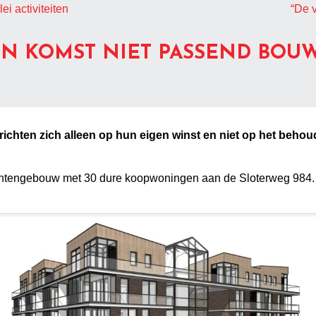
i activiteiten
“De 
EN KOMST NIET PASSEND BOU
richten zich alleen op hun eigen winst en niet op het behoud
ntengebouw met 30 dure koopwoningen aan de Sloterweg 984. Het