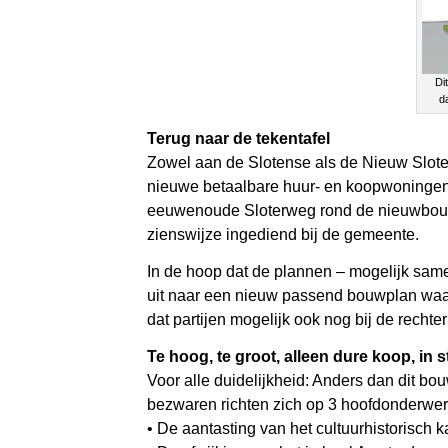
Di
da
Terug naar de tekentafel
Zowel aan de Slotense als de Nieuw Slote
nieuwe betaalbare huur- en koopwoningen.
eeuwenoude Sloterweg rond de nieuwbouw”
zienswijze ingediend bij de gemeente.
In de hoop dat de plannen – mogelijk sam
uit naar een nieuw passend bouwplan waar
dat partijen mogelijk ook nog bij de rechte
Te hoog, te groot, alleen dure koop, in st
Voor alle duidelijkheid: Anders dan dit b
bezwaren richten zich op 3 hoofdonderwe
• De aantasting van het cultuurhistorisch