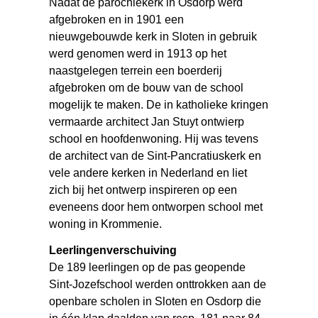
Nadat de parochiekerk in Osdorp werd
afgebroken en in 1901 een
nieuwgebouwde kerk in Sloten in gebruik
werd genomen werd in 1913 op het
naastgelegen terrein een boerderij
afgebroken om de bouw van de school
mogelijk te maken. De in katholieke kringen
vermaarde architect Jan Stuyt ontwierp
school en hoofdenwoning. Hij was tevens
de architect van de Sint-Pancratiuskerk en
vele andere kerken in Nederland en liet
zich bij het ontwerp inspireren op een
eveneens door hem ontworpen school met
woning in Krommenie.
Leerlingenverschuiving
De 189 leerlingen op de pas geopende
Sint-Jozefschool werden onttrokken aan de
openbare scholen in Sloten en Osdorp die