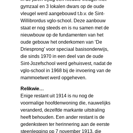
gymzaal en 3 lokalen dwars op de oude
vleugel werd aangebouwd t.b.v. de Sint-
Willibrordus vglo-school. Deze aanbouw
staat er nog steeds en is nu samen met de
nieuwbouw op de fundamenten van het
oude gebouw het onderkomen van ‘De
Driesprong’ voor speciaal basisonderwijs,
die sinds 1970 in een deel van de oude
Sint-Jozefschool werd gehuisvest, nadat de
vglo-school in 1968 bij de invoering van de
mammoetwet werd opgeheven.
Relikwie…
Enige restant uit 1914 is nu nog de
voormalige hoofdenwoning die, nauwelijks
veranderd, dezelfde markante uitstraling
heeft behouden. Een ander restant is de
gedenksteen ter herinnering aan de eerste
steenlegging op 7 november 1913, die