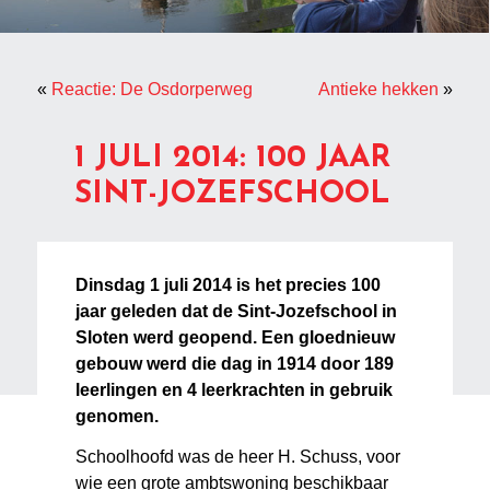
«
Reactie: De Osdorperweg
Antieke hekken
»
1 JULI 2014: 100 JAAR
SINT-JOZEFSCHOOL
Dinsdag 1 juli 2014 is het precies 100
jaar geleden dat de Sint-Jozefschool in
Sloten werd geopend. Een gloednieuw
gebouw werd die dag in 1914 door 189
leerlingen en 4 leerkrachten in gebruik
genomen.
Schoolhoofd was de heer H. Schuss, voor
wie een grote ambtswoning beschikbaar