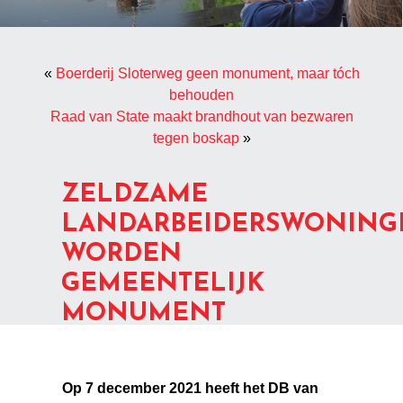
«
Boerderij Sloterweg geen monument, maar tóch
behouden
Raad van State maakt brandhout van bezwaren
tegen boskap
»
ZELDZAME
LANDARBEIDERSWONING
WORDEN
GEMEENTELIJK
MONUMENT
Op 7 december 2021 heeft het DB van