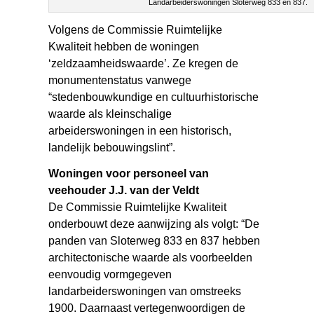
Landarbeiderswoningen Sloterweg 833 en 837.
Volgens de Commissie Ruimtelijke
Kwaliteit hebben de woningen
‘zeldzaamheidswaarde’. Ze kregen de
monumentenstatus vanwege
“stedenbouwkundige en cultuurhistorische
waarde als kleinschalige
arbeiderswoningen in een historisch,
landelijk bebouwingslint”.
Woningen voor personeel van
veehouder J.J. van der Veldt
De Commissie Ruimtelijke Kwaliteit
onderbouwt deze aanwijzing als volgt: “De
panden van Sloterweg 833 en 837 hebben
architectonische waarde als voorbeelden
eenvoudig vormgegeven
landarbeiderswoningen van omstreeks
1900. Daarnaast vertegenwoordigen de