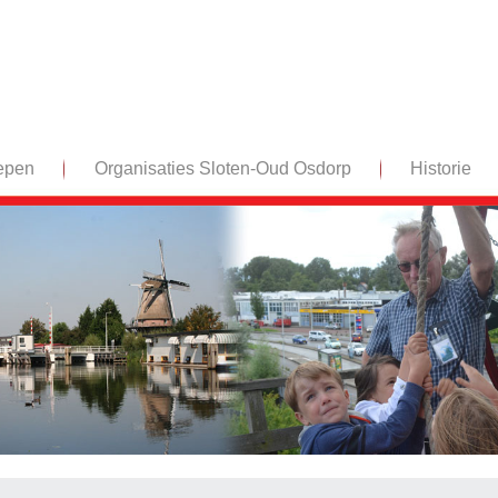
epen
Organisaties Sloten-Oud Osdorp
Historie