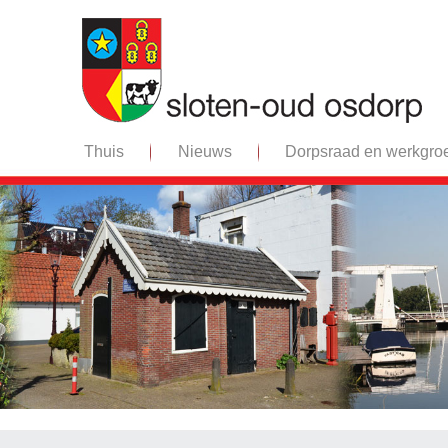
Thuis
Nieuws
Dorpsraad en werkgro