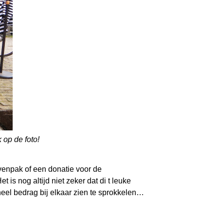
op de foto!
venpak of een donatie voor de
is nog altijd niet zeker dat di t leuke
heel bedrag bij elkaar zien te sprokkelen…