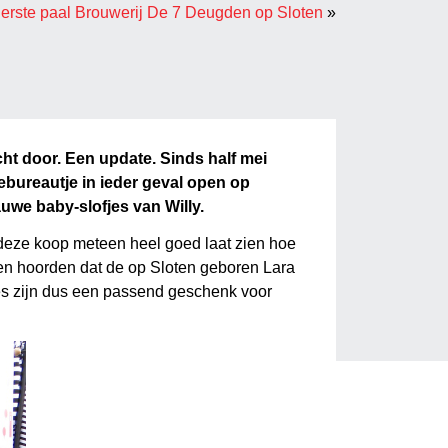
erste paal Brouwerij De 7 Deugden op Sloten
»
cht door. Een update. Sinds half mei
tiebureautje in ieder geval open op
uwe baby-slofjes van Willy.
e deze koop meteen heel goed laat zien hoe
n en hoorden dat de op Sloten geboren Lara
s zijn dus een passend geschenk voor