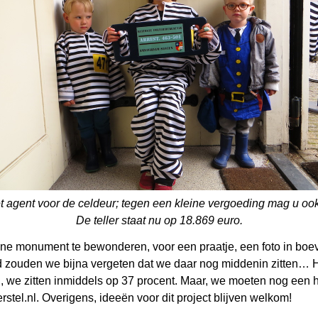
 agent voor de celdeur; tegen een kleine vergoeding mag u ook 
De teller staat nu op 18.869 euro.
ine monument te bewonderen, voor een praatje, een foto in boe
 zouden we bijna vergeten dat we daar nog middenin zitten… Het 
ed, we zitten inmiddels op 37 procent. Maar, we moeten nog een 
stel.nl. Overigens, ideeën voor dit project blijven welkom!