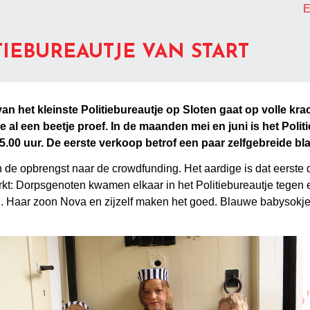
E
TIEBUREAUTJE VAN START
n het kleinste Politiebureautje op Sloten gaat op volle kra
tje al een beetje proef. In de maanden mei en juni is het Poli
.00 uur. De eerste verkoop betrof een paar zelfgebreide bla
an de opbrengst naar de crowdfunding. Het aardige is dat eerst
 werkt: Dorpsgenoten kwamen elkaar in het Politiebureautje tege
. Haar zoon Nova en zijzelf maken het goed. Blauwe babysokje