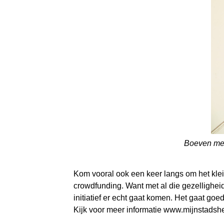
Boeven met
Kom vooral ook een keer langs om het kle
crowdfunding. Want met al die gezelligheid
initiatief er echt gaat komen. Het gaat go
Kijk voor meer informatie www.mijnstadsher