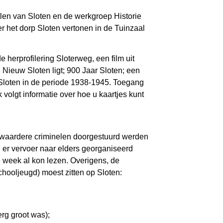
len van Sloten en de werkgroep Historie
r het dorp Sloten vertonen in de Tuinzaal
 herprofilering Sloterweg, een film uit
 Nieuw Sloten ligt; 900 Jaar Sloten; een
r Sloten in de periode 1938-1945. Toegang
 volgt informatie over hoe u kaartjes kunt
 zwaardere criminelen doorgestuurd werden
jl er vervoer naar elders georganiseerd
e week al kon lezen. Overigens, de
hooljeugd) moest zitten op Sloten:
erg groot was);