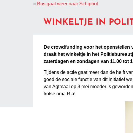
«
Bus gaat weer naar Schiphol
WINKELTJE IN POLI
De crowdfunding voor het openstellen va
draait het winkeltje in het Politiebureau
zaterdagen en zondagen van 11.00 tot 15
Tijdens de actie gaat meer dan de helft v
goed de sociale functie van dit initiatief
van Agtmaal op 8 mei moeder is geworden
trotse oma Ria!