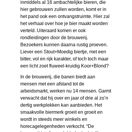
inmiddels al 16 ambachtelijke bieren, die
hier gebrouwen zullen worden, komt er in
het pand ook een ontvangstruimte. Hier zal
het verhaal over hoe je bier maakt worden
verteld. Uiteraard komen er ook
rondleidingen door de brouwerij.
Bezoekers kunnen daarna rustig proeven.
Liever een Stout+Moedig biertje, met een
bitter, vol en rijk karakter, of toch toch maar
een licht zoet fluweel-kruidig Koor+Blond?
In de brouwerij, die banen biedt aan
mensen met een afstand tot de
arbeidsmarkt, werken nu 14 mensen. Garmt
verwacht dat hij over en jaar of drie al zo’n
dertig werkplekken kan aanbieden. Het
smaakvolle biermerk groeit en groeit en
wordt in steeds meer winkels en
horecagelegenheden verkocht. “De