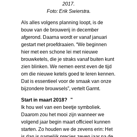
2017.
Foto: Erik Swierstra.
Als alles volgens planning loopt, is de
bouw van de brouwerij in december
afgerond. Daarna wordt er vanaf januari
gestart met proefdraaien. “We beginnen
hier met een schone lei met nieuwe
brouwketels, die je straks vanaf buiten kunt
zien blinken. We nemen eerst even de tijd
om die nieuwe ketels goed te leren kennen.
Dat is essentieel voor de smaak van onze
bijzondere brouwsels”, vertelt Garmt.
Start in maart 2018? ”
Ik hou wel van een beetje symboliek.
Daarom zou het mooi zijn wanneer we
volgend jaar begin maart officieel kunnen
starten. Zo houden we de zevens erin: Het
is dan is namelijk precies zeven jaar na de