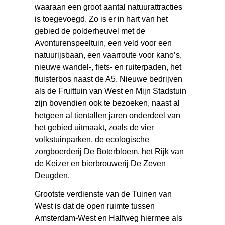
waaraan een groot aantal natuurattracties
is toegevoegd. Zo is er in hart van het
gebied de polderheuvel met de
Avonturenspeeltuin, een veld voor een
natuurijsbaan, een vaarroute voor kano’s,
nieuwe wandel-, fiets- en ruiterpaden, het
fluisterbos naast de A5. Nieuwe bedrijven
als de Fruittuin van West en Mijn Stadstuin
zijn bovendien ook te bezoeken, naast al
hetgeen al tientallen jaren onderdeel van
het gebied uitmaakt, zoals de vier
volkstuinparken, de ecologische
zorgboerderij De Boterbloem, het Rijk van
de Keizer en bierbrouwerij De Zeven
Deugden.
Grootste verdienste van de Tuinen van
West is dat de open ruimte tussen
Amsterdam-West en Halfweg hiermee als