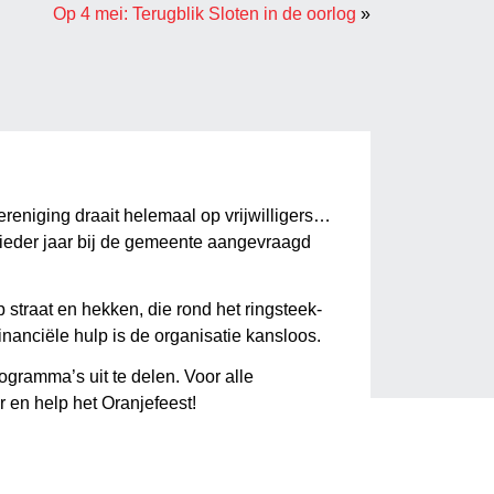
Op 4 mei: Terugblik Sloten in de oorlog
»
eniging draait helemaal op vrijwilligers…
 ieder jaar bij de gemeente aangevraagd
 straat en hekken, die rond het ringsteek-
inanciële hulp is de organisatie kansloos.
gramma’s uit te delen. Voor alle
 en help het Oranjefeest!