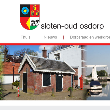
Thuis
Nieuws
Dorpsraad en werkgro