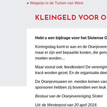
«
Wegwijs in de Tuinen van West
KLEINGELD VOOR O
Hebt u een bijdrage voor het Slotense 
Koningsdag komt er aan en de Oranjevereni
maar er zijn wel bepaalde kosten, die ge
moeten worden…
Maar vooral ook: feestkosten! De vereniging
tracé worden gezet. En de organisatie deelt
De Oranjevrouwen en -meiden komen vanaf 2
sponsoren hebben zij bovendien een leuk a
Bestuur van de Oranjevereniging Sloten
Uit: de Westerpost van 20 april 2016.