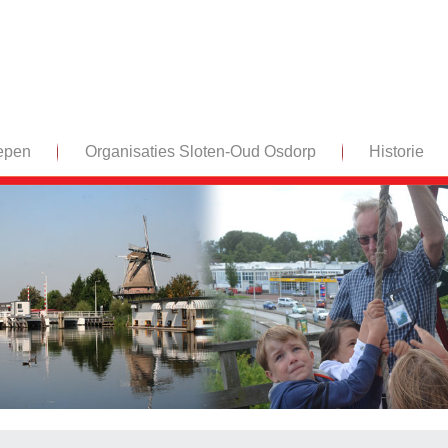
epen
Organisaties Sloten-Oud Osdorp
Historie