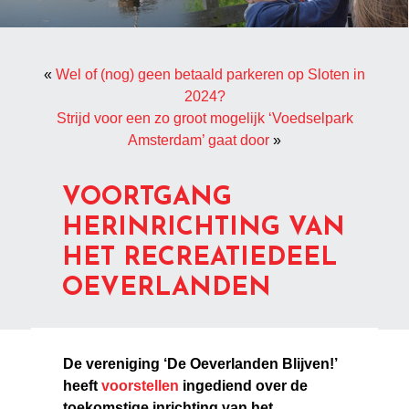
«
Wel of (nog) geen betaald parkeren op Sloten in
2024?
Strijd voor een zo groot mogelijk ‘Voedselpark
Amsterdam’ gaat door
»
VOORTGANG
HERINRICHTING VAN
HET RECREATIEDEEL
OEVERLANDEN
De vereniging ‘De Oeverlanden Blijven!’
heeft
voorstellen
ingediend over de
toekomstige inrichting van het