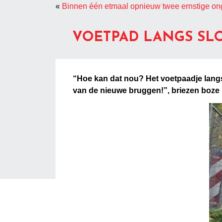
«
Binnen één etmaal opnieuw twee ernstige on
VOETPAD LANGS SL
“Hoe kan dat nou? Het voetpaadje lang
van de nieuwe bruggen!”, briezen boze 