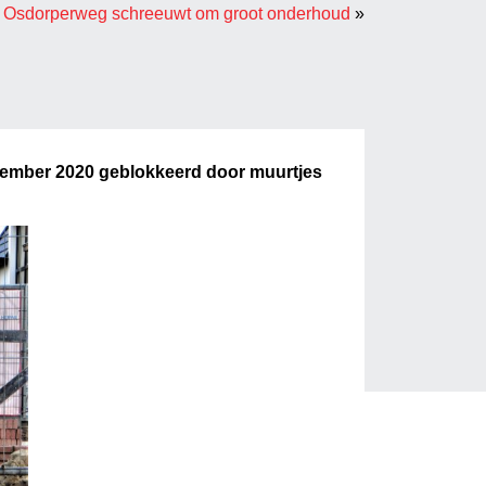
e Osdorperweg schreeuwt om groot onderhoud
»
vember 2020 geblokkeerd door muurtjes