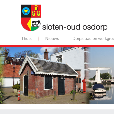
Thuis
Nieuws
Dorpsraad en werkgro