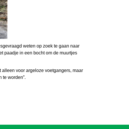
 desgevraagd weten op zoek te gaan naar
 het paadje in een bocht om de muurtjes
et alleen voor argeloze voetgangers, maar
n te worden”.