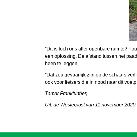
“Dit is toch ons aller openbare ruimte? F
een oplossing. De afstand tussen het paadj
heen te leggen.
“Dat zou gevaarlijk zijn op de schaars ver
ook voor fietsers die in nood naar dit voe
Tamar Frankfurther,
Uit: de Westerpost van 11 november 2020.