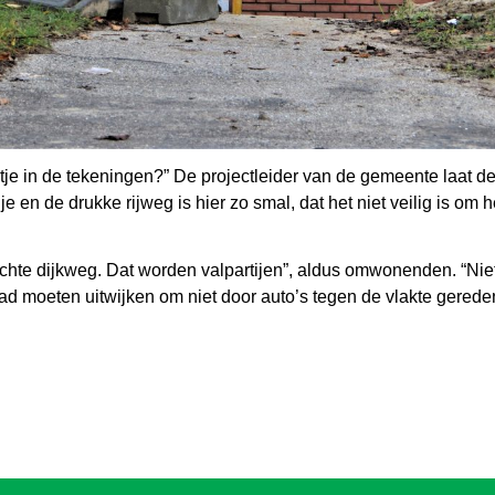
outje in de tekeningen?” De projectleider van de gemeente laat
e en de drukke rijweg is hier zo smal, dat het niet veilig is om
lichte dijkweg. Dat worden valpartijen”, aldus omwonenden. “Ni
tpad moeten uitwijken om niet door auto’s tegen de vlakte gerede