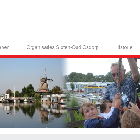
epen
Organisaties Sloten-Oud Osdorp
Historie