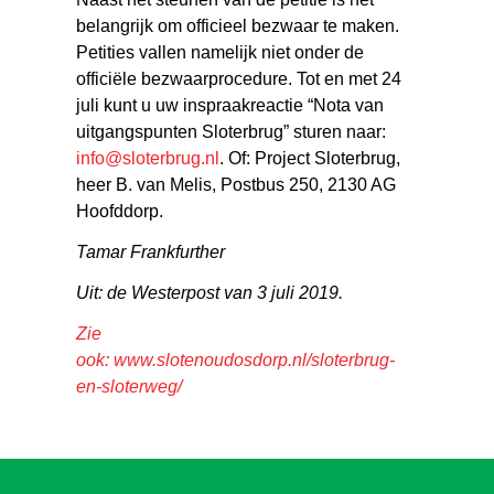
belangrijk om officieel bezwaar te maken.
Petities vallen namelijk niet onder de
officiële bezwaarprocedure. Tot en met 24
juli kunt u uw inspraakreactie “Nota van
uitgangspunten Sloterbrug” sturen naar:
info@sloterbrug.nl
. Of: Project Sloterbrug,
heer B. van Melis, Postbus 250, 2130 AG
Hoofddorp.
Tamar Frankfurther
Uit: de Westerpost van 3 juli 2019.
Zie
ook:
www.slotenoudosdorp.nl/sloterbrug-
en-sloterweg/