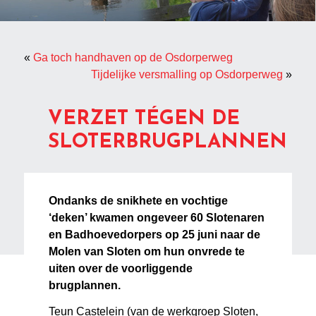
«
Ga toch handhaven op de Osdorperweg
Tijdelijke versmalling op Osdorperweg
»
VERZET TÉGEN DE
SLOTERBRUGPLANNEN
Ondanks de snikhete en vochtige
‘deken’ kwamen ongeveer 60 Slotenaren
en Badhoevedorpers op 25 juni naar de
Molen van Sloten om hun onvrede te
uiten over de voorliggende
brugplannen.
Teun Castelein (van de werkgroep Sloten,