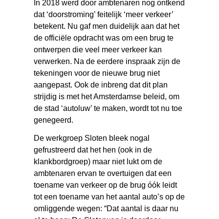
In 2018 werd door ambtenaren nog ontkend
dat ‘doorstroming’ feitelijk ‘meer verkeer’
betekent. Nu gaf men duidelijk aan dat het
de officiële opdracht was om een brug te
ontwerpen die veel meer verkeer kan
verwerken. Na de eerdere inspraak zijn de
tekeningen voor de nieuwe brug niet
aangepast. Ook de inbreng dat dit plan
strijdig is met het Amsterdamse beleid, om
de stad ‘autoluw’ te maken, wordt tot nu toe
genegeerd.
De werkgroep Sloten bleek nogal
gefrustreerd dat het hen (ook in de
klankbordgroep) maar niet lukt om de
ambtenaren ervan te overtuigen dat een
toename van verkeer op de brug óók leidt
tot een toename van het aantal auto’s op de
omliggende wegen: “Dat aantal is daar nu