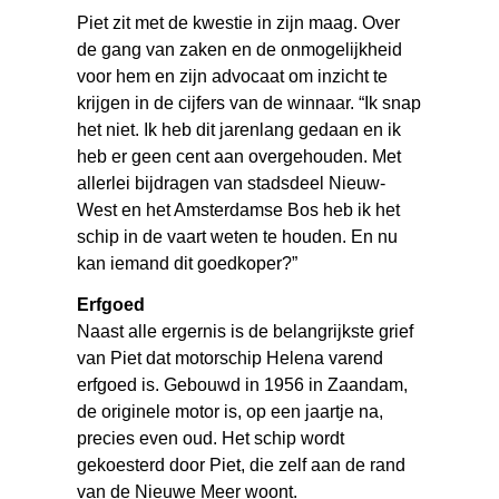
Piet zit met de kwestie in zijn maag. Over
de gang van zaken en de onmogelijkheid
voor hem en zijn advocaat om inzicht te
krijgen in de cijfers van de winnaar. “Ik snap
het niet. Ik heb dit jarenlang gedaan en ik
heb er geen cent aan overgehouden. Met
allerlei bijdragen van stadsdeel Nieuw-
West en het Amsterdamse Bos heb ik het
schip in de vaart weten te houden. En nu
kan iemand dit goedkoper?”
Erfgoed
Naast alle ergernis is de belangrijkste grief
van Piet dat motorschip Helena varend
erfgoed is. Gebouwd in 1956 in Zaandam,
de originele motor is, op een jaartje na,
precies even oud. Het schip wordt
gekoesterd door Piet, die zelf aan de rand
van de Nieuwe Meer woont.