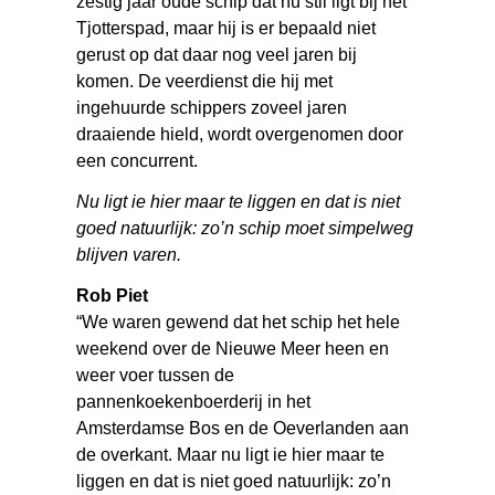
zestig jaar oude schip dat nu stil ligt bij het
Tjotterspad, maar hij is er bepaald niet
gerust op dat daar nog veel jaren bij
komen. De veerdienst die hij met
ingehuurde schippers zoveel jaren
draaiende hield, wordt overgenomen door
een concurrent.
Nu ligt ie hier maar te liggen en dat is niet
goed natuurlijk: zo’n schip moet simpelweg
blijven varen.
Rob Piet
“We waren gewend dat het schip het hele
weekend over de Nieuwe Meer heen en
weer voer tussen de
pannenkoekenboerderij in het
Amsterdamse Bos en de Oeverlanden aan
de overkant. Maar nu ligt ie hier maar te
liggen en dat is niet goed natuurlijk: zo’n