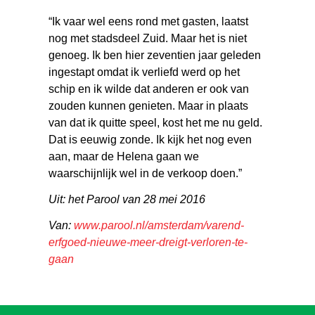
“Ik vaar wel eens rond met gasten, laatst
nog met stadsdeel Zuid. Maar het is niet
genoeg. Ik ben hier zeventien jaar geleden
ingestapt omdat ik verliefd werd op het
schip en ik wilde dat anderen er ook van
zouden kunnen genieten. Maar in plaats
van dat ik quitte speel, kost het me nu geld.
Dat is eeuwig zonde. Ik kijk het nog even
aan, maar de Helena gaan we
waarschijnlijk wel in de verkoop doen.”
Uit: het Parool van 28 mei 2016
Van:
www.parool.nl/amsterdam/varend-
erfgoed-nieuwe-meer-dreigt-verloren-te-
gaan