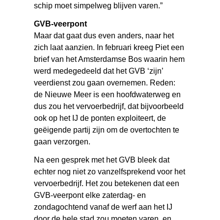
schip moet simpelweg blijven varen.”
GVB-veerpont
Maar dat gaat dus even anders, naar het
zich laat aanzien. In februari kreeg Piet een
brief van het Amsterdamse Bos waarin hem
werd medegedeeld dat het GVB ‘zijn’
veerdienst zou gaan overnemen. Reden:
de Nieuwe Meer is een hoofdwaterweg en
dus zou het vervoerbedrijf, dat bijvoorbeeld
ook op het IJ de ponten exploiteert, de
geëigende partij zijn om de overtochten te
gaan verzorgen.
Na een gesprek met het GVB bleek dat
echter nog niet zo vanzelfsprekend voor het
vervoerbedrijf. Het zou betekenen dat een
GVB-veerpont elke zaterdag- en
zondagochtend vanaf de werf aan het IJ
door de hele stad zou moeten varen, en