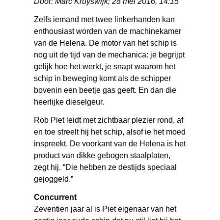
Door: Marc Kruyswijk; 28 mei 2016, 14:15
Zelfs iemand met twee linkerhanden kan
enthousiast worden van de machinekamer
van de Helena. De motor van het schip is
nog uit de tijd van de mechanica: je begrijpt
gelijk hoe het werkt, je snapt waarom het
schip in beweging komt als de schipper
bovenin een beetje gas geeft. En dan die
heerlijke dieselgeur.
Rob Piet leidt met zichtbaar plezier rond, af
en toe streelt hij het schip, alsof ie het moed
inspreekt. De voorkant van de Helena is het
product van dikke gebogen staalplaten,
zegt hij. “Die hebben ze destijds speciaal
gejoggeld.”
Concurrent
Zeventien jaar al is Piet eigenaar van het