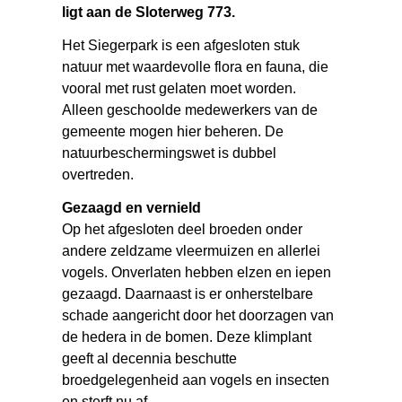
ligt aan de Sloterweg 773.
Het Siegerpark is een afgesloten stuk
natuur met waardevolle flora en fauna, die
vooral met rust gelaten moet worden.
Alleen geschoolde medewerkers van de
gemeente mogen hier beheren. De
natuurbeschermingswet is dubbel
overtreden.
Gezaagd en vernield
Op het afgesloten deel broeden onder
andere zeldzame vleermuizen en allerlei
vogels. Onverlaten hebben elzen en iepen
gezaagd. Daarnaast is er onherstelbare
schade aangericht door het doorzagen van
de hedera in de bomen. Deze klimplant
geeft al decennia beschutte
broedgelegenheid aan vogels en insecten
en sterft nu af.