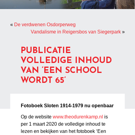
«
De verdwenen Osdorperweg
Vandalisme in Reigersbos van Siegerpark
»
PUBLICATIE
VOLLEDIGE INHOUD
VAN ‘EEN SCHOOL
WORDT 65’
Fotoboek Sloten 1914-1979 nu openbaar
Op de website
www.theodurenkamp.nl
is
per 1 maart 2020 de volledige inhoud te
lezen en bekijken van het fotoboek ‘Een