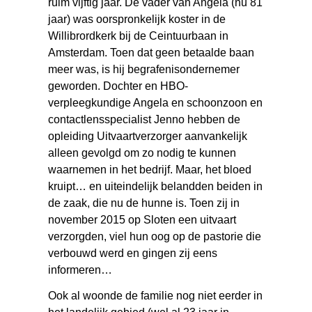
ruim vijftig jaar. De vader van Angela (nu 81
jaar) was oorspronkelijk koster in de
Willibrordkerk bij de Ceintuurbaan in
Amsterdam. Toen dat geen betaalde baan
meer was, is hij begrafenisondernemer
geworden. Dochter en HBO-
verpleegkundige Angela en schoonzoon en
contactlensspecialist Jenno hebben de
opleiding Uitvaartverzorger aanvankelijk
alleen gevolgd om zo nodig te kunnen
waarnemen in het bedrijf. Maar, het bloed
kruipt… en uiteindelijk belandden beiden in
de zaak, die nu de hunne is. Toen zij in
november 2015 op Sloten een uitvaart
verzorgden, viel hun oog op de pastorie die
verbouwd werd en gingen zij eens
informeren…
Ook al woonde de familie nog niet eerder in