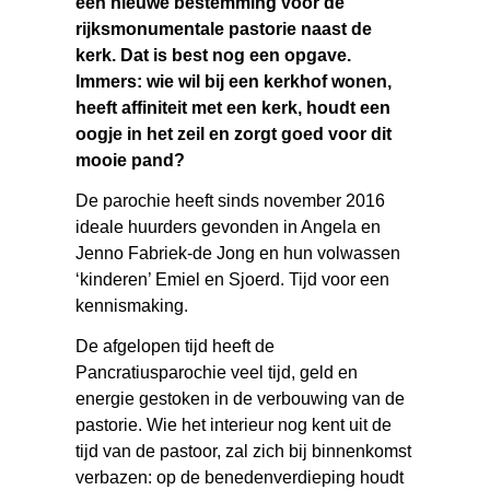
een nieuwe bestemming voor de
rijksmonumentale pastorie naast de
kerk. Dat is best nog een opgave.
Immers: wie wil bij een kerkhof wonen,
heeft affiniteit met een kerk, houdt een
oogje in het zeil en zorgt goed voor dit
mooie pand?
De parochie heeft sinds november 2016
ideale huurders gevonden in Angela en
Jenno Fabriek-de Jong en hun volwassen
‘kinderen’ Emiel en Sjoerd. Tijd voor een
kennismaking.
De afgelopen tijd heeft de
Pancratiusparochie veel tijd, geld en
energie gestoken in de verbouwing van de
pastorie. Wie het interieur nog kent uit de
tijd van de pastoor, zal zich bij binnenkomst
verbazen: op de benedenverdieping houdt