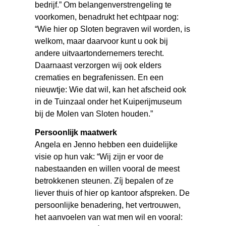
bedrijf.” Om belangenverstrengeling te
voorkomen, benadrukt het echtpaar nog:
“Wie hier op Sloten begraven wil worden, is
welkom, maar daarvoor kunt u ook bij
andere uitvaartondernemers terecht.
Daarnaast verzorgen wij ook elders
crematies en begrafenissen. En een
nieuwtje: Wie dat wil, kan het afscheid ook
in de Tuinzaal onder het Kuiperijmuseum
bij de Molen van Sloten houden.”
Persoonlijk maatwerk
Angela en Jenno hebben een duidelijke
visie op hun vak: “Wij zijn er voor de
nabestaanden en willen vooral de meest
betrokkenen steunen. Zíj bepalen of ze
liever thuis of hier op kantoor afspreken. De
persoonlijke benadering, het vertrouwen,
het aanvoelen van wat men wil en vooral: