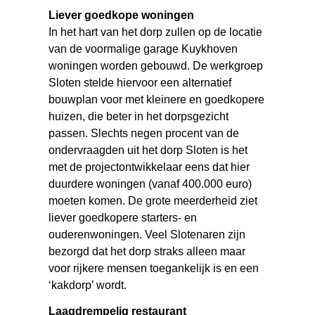
Liever goedkope woningen
In het hart van het dorp zullen op de locatie
van de voormalige garage Kuykhoven
woningen worden gebouwd. De werkgroep
Sloten stelde hiervoor een alternatief
bouwplan voor met kleinere en goedkopere
huizen, die beter in het dorpsgezicht
passen. Slechts negen procent van de
ondervraagden uit het dorp Sloten is het
met de projectontwikkelaar eens dat hier
duurdere woningen (vanaf 400.000 euro)
moeten komen. De grote meerderheid ziet
liever goedkopere starters- en
ouderenwoningen. Veel Slotenaren zijn
bezorgd dat het dorp straks alleen maar
voor rijkere mensen toegankelijk is en een
‘kakdorp’ wordt.
Laagdrempelig restaurant