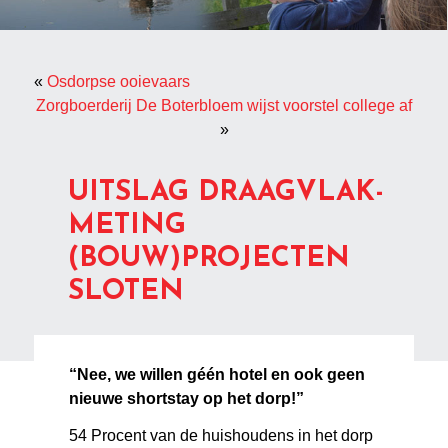
«
Osdorpse ooievaars
Zorgboerderij De Boterbloem wijst voorstel college af
»
UITSLAG DRAAGVLAK-
METING
(BOUW)PROJECTEN
SLOTEN
“Nee, we willen géén hotel en ook geen
nieuwe shortstay op het dorp!”
54 Procent van de huishoudens in het dorp