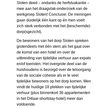
Sloten deed – ondanks de herfstvakantie –
mee aan het draagvlak-onderzoek van de
werkgroep Sloten! Conclusie: De meningen
gaan duidelijk één kant op én men voelt
zich sterk verbonden met het (beschermde)
dorp(sgezicht).
De bewoners van het dorp Sloten spreken
grotendeels met één stem als het gaat over
de komst van een hotel en over de
uitbreiding van tijdelijke verhuur aan expats
en/of toeristen. Het overgrote deel van de
huishoudens is bezorgd over de teloorgang
van de sociale cohesie als er te veel
tijdelijke bewoners op het dorp komen. Men
vindt de huidige 18 plekken van tijdelijke
verhuur (plus binnenkort 36 appartementen
in het Ditlaar-shortstay-hotel) meer dan
voldoende.