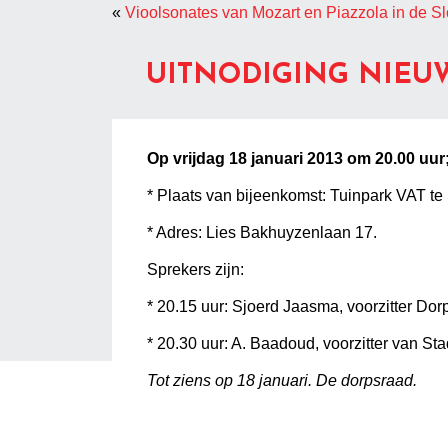
«
Vioolsonates van Mozart en Piazzola in de Sl
UITNODIGING NIEU
Op vrijdag 18 januari 2013 om 20.00 uur;
* Plaats van bijeenkomst: Tuinpark VAT te 
* Adres: Lies Bakhuyzenlaan 17.
Sprekers zijn:
* 20.15 uur: Sjoerd Jaasma, voorzitter Dor
* 20.30 uur: A. Baadoud, voorzitter van S
Tot ziens op 18 januari. De dorpsraad.