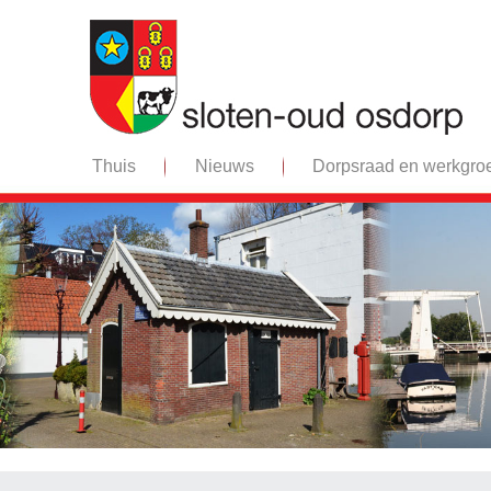
Thuis
Nieuws
Dorpsraad en werkgro