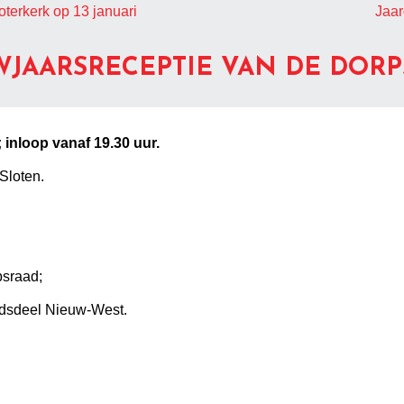
oterkerk op 13 januari
Jaar
WJAARSRECEPTIE VAN DE DOR
 inloop vanaf 19.30 uur.
Sloten.
psraad;
tadsdeel Nieuw-West.