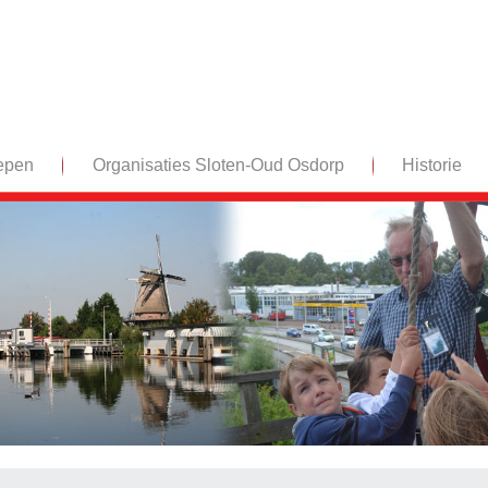
epen
Organisaties Sloten-Oud Osdorp
Historie