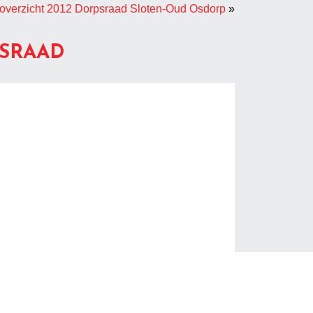
overzicht 2012 Dorpsraad Sloten-Oud Osdorp
»
PSRAAD