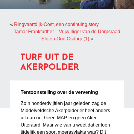
«
Ringvaartdijk-Oost, een continuing story
Tamar Frankfurther – Vrijwilliger van de Dorpsraad
Sloten-Oud Osdorp (1)
»
TURF UIT DE
AKERPOLDER
Tentoonstelling over de vervening
Zo’n honderdvijftien jaar geleden zag de
Middelveldsche Akerpolder er heel anders
uit dan nu. Geen MAP en geen Aker.
Uiteraard. Maar wie van u weet dat er toen
tijdelijk een soort moerasvlakte was? Dit