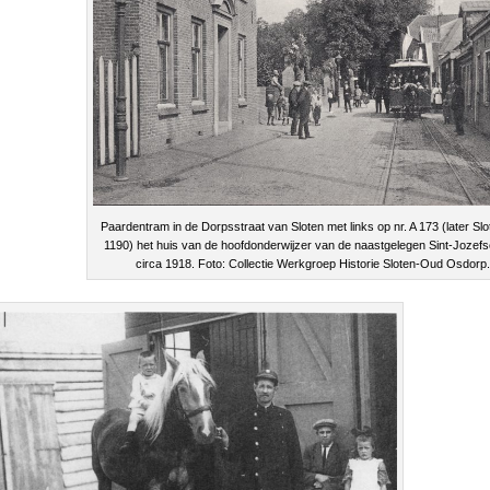
Paardentram in de Dorpsstraat van Sloten met links op nr. A 173 (later Sl
1190) het huis van de hoofdonderwijzer van de naastgelegen Sint-Jozefs
circa 1918. Foto: Collectie Werkgroep Historie Sloten-Oud Osdorp.