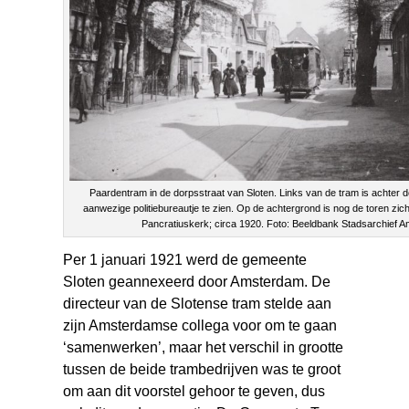
Paardentram in de dorpsstraat van Sloten. Links van de tram is achter 
aanwezige politiebureautje te zien. Op de achtergrond is nog de toren zic
Pancratiuskerk; circa 1920. Foto: Beeldbank Stadsarchief 
Per 1 januari 1921 werd de gemeente
Sloten geannexeerd door Amsterdam. De
directeur van de Slotense tram stelde aan
zijn Amsterdamse collega voor om te gaan
‘samenwerken’, maar het verschil in grootte
tussen de beide trambedrijven was te groot
om aan dit voorstel gehoor te geven, dus