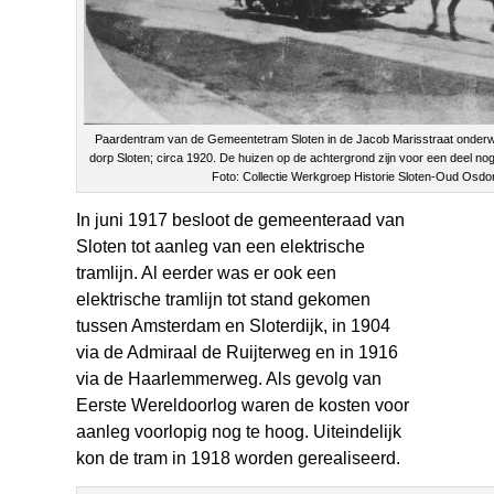
Paardentram van de Gemeentetram Sloten in de Jacob Marisstraat onderweg
dorp Sloten; circa 1920. De huizen op de achtergrond zijn voor een deel nog
Foto: Collectie Werkgroep Historie Sloten-Oud Osdo
In juni 1917 besloot de gemeenteraad van
Sloten tot aanleg van een elektrische
tramlijn. Al eerder was er ook een
elektrische tramlijn tot stand gekomen
tussen Amsterdam en Sloterdijk, in 1904
via de Admiraal de Ruijterweg en in 1916
via de Haarlemmerweg. Als gevolg van
Eerste Wereldoorlog waren de kosten voor
aanleg voorlopig nog te hoog. Uiteindelijk
kon de tram in 1918 worden gerealiseerd.