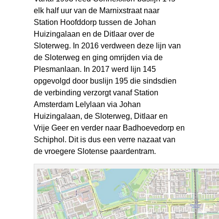
elk half uur van de Marnixstraat naar
Station Hoofddorp tussen de Johan
Huizingalaan en de Ditlaar over de
Sloterweg. In 2016 verdween deze lijn van
de Sloterweg en ging omrijden via de
Plesmanlaan. In 2017 werd lijn 145
opgevolgd door buslijn 195 die sindsdien
de verbinding verzorgt vanaf Station
Amsterdam Lelylaan via Johan
Huizingalaan, de Sloterweg, Ditlaar en
Vrije Geer en verder naar Badhoevedorp en
Schiphol. Dit is dus een verre nazaat van
de vroegere Slotense paardentram.