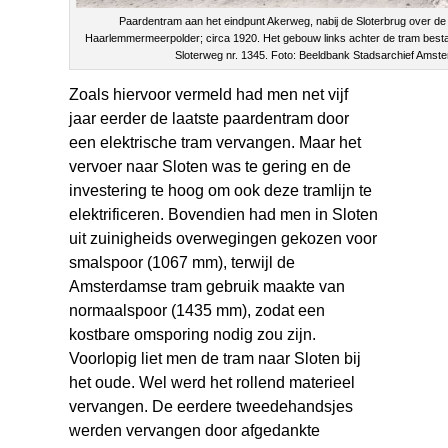
Paardentram aan het eindpunt Akerweg, nabij de Sloterbrug over de
Haarlemmermeerpolder; circa 1920. Het gebouw links achter de tram besta
Sloterweg nr. 1345. Foto: Beeldbank Stadsarchief Amst
Zoals hiervoor vermeld had men net vijf
jaar eerder de laatste paardentram door
een elektrische tram vervangen. Maar het
vervoer naar Sloten was te gering en de
investering te hoog om ook deze tramlijn te
elektrificeren. Bovendien had men in Sloten
uit zuinigheids overwegingen gekozen voor
smalspoor (1067 mm), terwijl de
Amsterdamse tram gebruik maakte van
normaalspoor (1435 mm), zodat een
kostbare omsporing nodig zou zijn.
Voorlopig liet men de tram naar Sloten bij
het oude. Wel werd het rollend materieel
vervangen. De eerdere tweedehandsjes
werden vervangen door afgedankte