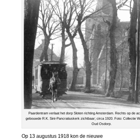
Paardentram verlaat het dorp Sloten richting Amsterdam. Rechts op de ac
gebouwde R.K. Sint-Pancratiuskerk zichtbaar; circa 1920. Foto: Collectie W
Oud Osdorp.
Op 13 augustus 1918 kon de nieuwe