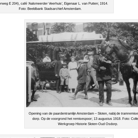
erweg E 204), café ‘Aalsmeerder Veerhuis’, Eigenaar L. van Putten; 1914.
Foto: Beeldbank Stadsarchief Amsterdam.
Opening van de paardentramlijn Amsterdam – Sloten, nabij de tramremise 
dorp. Op de voorgrond het remisespoor; 13 augustus 1918. Foto: Colle
Werkgroep Historie Sloten-Oud Osdorp.