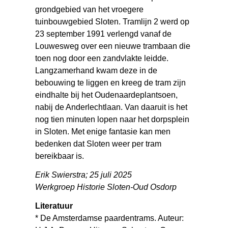
grondgebied van het vroegere
tuinbouwgebied Sloten. Tramlijn 2 werd op
23 september 1991 verlengd vanaf de
Louwesweg over een nieuwe trambaan die
toen nog door een zandvlakte leidde.
Langzamerhand kwam deze in de
bebouwing te liggen en kreeg de tram zijn
eindhalte bij het Oudenaardeplantsoen,
nabij de Anderlechtlaan. Van daaruit is het
nog tien minuten lopen naar het dorpsplein
in Sloten. Met enige fantasie kan men
bedenken dat Sloten weer per tram
bereikbaar is.
Erik Swierstra; 25 juli 2025
Werkgroep Historie Sloten-Oud Osdorp
Literatuur
* De Amsterdamse paardentrams. Auteur: