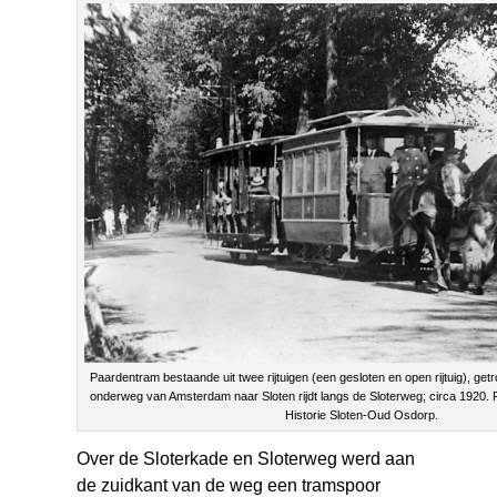
Paardentram bestaande uit twee rijtuigen (een gesloten en open rijtuig), g
onderweg van Amsterdam naar Sloten rijdt langs de Sloterweg; circa 1920. 
Historie Sloten-Oud Osdorp.
Over de Sloterkade en Sloterweg werd aan
de zuidkant van de weg een tramspoor