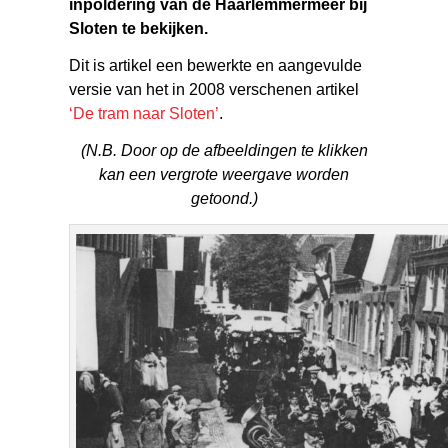
inpoldering van de Haarlemmermeer bij
Sloten te bekijken.
Dit is artikel een bewerkte en aangevulde
versie van het in 2008 verschenen artikel
‘De tram naar Sloten’
.
(N.B. Door op de afbeeldingen te klikken
kan een vergrote weergave worden
getoond.)