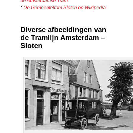
de Amsterdamse Tram
*
De Gemeentetram Sloten op Wikipedia
Diverse afbeeldingen van
de Tramlijn Amsterdam –
Sloten