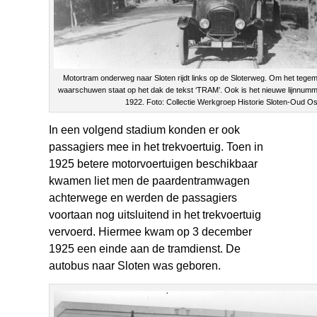
Motortram onderweg naar Sloten rijdt links op de Sloterweg. Om het teg
waarschuwen staat op het dak de tekst ‘TRAM’. Ook is het nieuwe lijnnumm
1922. Foto: Collectie Werkgroep Historie Sloten-Oud O
In een volgend stadium konden er ook
passagiers mee in het trekvoertuig. Toen in
1925 betere motorvoertuigen beschikbaar
kwamen liet men de paardentramwagen
achterwege en werden de passagiers
voortaan nog uitsluitend in het trekvoertuig
vervoerd. Hiermee kwam op 3 december
1925 een einde aan de tramdienst. De
autobus naar Sloten was geboren.