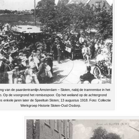
ng van de paardentramlijn Amsterdam – Sloten, nabij de tramremise in het
p. Op de voorgrond het remisespoor. Op het weiland op de achtergrond
s enkele jaren later de Speeltuin Sloten; 13 augustus 1918. Foto: Collectie
Werkgroep Historie Sloten-Oud Osdorp.