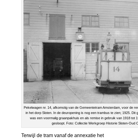
Pekelwagen nr. 14, afkomstig van de Gemeentetram Amsterdam, voor de re
in het dorp Sloten. In de deuropening is nog een trambus te zien; 1925. Di
was een voormalig graanpakhuis en als remise in gebruik van 1918 tot 
gesloopt. Foto: Collectie Werkgroep Historie Sloten-Oud 
Terwijl de tram vanaf de annexatie het