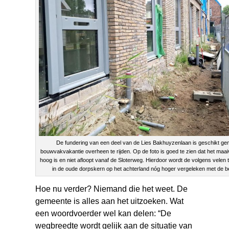
De fundering van een deel van de Lies Bakhuyzenlaan is geschikt ge
bouwvakvakantie overheen te rijden. Op de foto is goed te zien dat het maa
hoog is en niet afloopt vanaf de Sloterweg. Hierdoor wordt de volgens velen
in de oude dorpskern op het achterland nóg hoger vergeleken met de 
Hoe nu verder? Niemand die het weet. De
gemeente is alles aan het uitzoeken. Wat
een woordvoerder wel kan delen: “De
wegbreedte wordt gelijk aan de situatie van