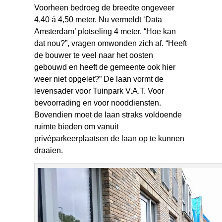
Voorheen bedroeg de breedte ongeveer
4,40 á 4,50 meter. Nu vermeldt ‘Data
Amsterdam’ plotseling 4 meter. “Hoe kan
dat nou?”, vragen omwonden zich af. “Heeft
de bouwer te veel naar het oosten
gebouwd en heeft de gemeente ook hier
weer niet opgelet?” De laan vormt de
levensader voor Tuinpark V.A.T. Voor
bevoorrading en voor nooddiensten.
Bovendien moet de laan straks voldoende
ruimte bieden om vanuit
privéparkeerplaatsen de laan op te kunnen
draaien.