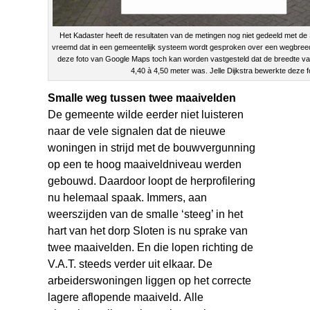
Het Kadaster heeft de resultaten van de metingen nog niet gedeeld met de 
vreemd dat in een gemeentelijk systeem wordt gesproken over een wegbreedt
deze foto van Google Maps toch kan worden vastgesteld dat de breedte v
4,40 à 4,50 meter was. Jelle Dijkstra bewerkte deze f
Smalle weg tussen twee maaivelden
De gemeente wilde eerder niet luisteren
naar de vele signalen dat de nieuwe
woningen in strijd met de bouwvergunning
op een te hoog maaiveldniveau werden
gebouwd. Daardoor loopt de herprofilering
nu helemaal spaak. Immers, aan
weerszijden van de smalle ‘steeg’ in het
hart van het dorp Sloten is nu sprake van
twee maaivelden. En die lopen richting de
V.A.T. steeds verder uit elkaar. De
arbeiderswoningen liggen op het correcte
lagere aflopende maaiveld. Alle