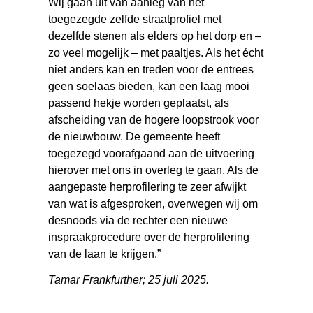
Wij gaan uit van aanleg van het
toegezegde zelfde straatprofiel met
dezelfde stenen als elders op het dorp en –
zo veel mogelijk – met paaltjes. Als het écht
niet anders kan en treden voor de entrees
geen soelaas bieden, kan een laag mooi
passend hekje worden geplaatst, als
afscheiding van de hogere loopstrook voor
de nieuwbouw. De gemeente heeft
toegezegd voorafgaand aan de uitvoering
hierover met ons in overleg te gaan. Als de
aangepaste herprofilering te zeer afwijkt
van wat is afgesproken, overwegen wij om
desnoods via de rechter een nieuwe
inspraakprocedure over de herprofilering
van de laan te krijgen.”
Tamar Frankfurther; 25 juli 2025.