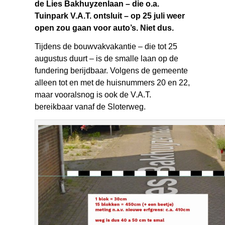
de Lies Bakhuyzenlaan – die o.a.
Tuinpark V.A.T. ontsluit – op 25 juli weer
open zou gaan voor auto’s. Niet dus.
Tijdens de bouwvakvakantie – die tot 25
augustus duurt – is de smalle laan op de
fundering berijdbaar. Volgens de gemeente
alleen tot en met de huisnummers 20 en 22,
maar vooralsnog is ook de V.A.T.
bereikbaar vanaf de Sloterweg.