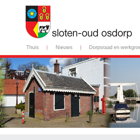
Thuis
Nieuws
Dorpsraad en werkgro