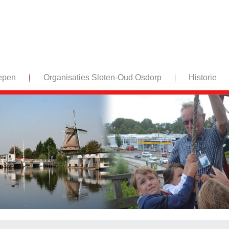
epen
Organisaties Sloten-Oud Osdorp
Historie