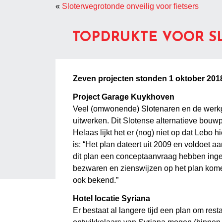
«
Sloterwegrotonde onveilig voor fietsers
TOPDRUKTE VOOR 
Zeven projecten stonden 1 oktober 2018 i
Project Garage Kuykhoven
Veel (omwonende) Slotenaren en de werkg
uitwerken. Dit Slotense alternatieve bouw
Helaas lijkt het er (nog) niet op dat Lebo
is: “Het plan dateert uit 2009 en voldoet
dit plan een conceptaanvraag hebben ingedi
bezwaren en zienswijzen op het plan komen
ook bekend.”
Hotel locatie Syriana
Er bestaat al langere tijd een plan om res