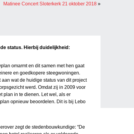
Matinee Concert Sloterkerk 21 oktober 2018
»
e status. Hierbij duidelijkheid:
wplan omarmt en dit samen met hen gaat
kleinere en goedkopere steegwoningen.
 aan wat de huidige status van dit project
orpsgezicht werd. Omdat zij in 2009 voor
plan in te dienen. Let wel, als er
plan opnieuw beoordelen. Dit is bij Lebo
 Hierover zegt de stedenbouwkundige: “De