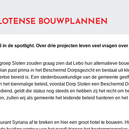
SLOTENSE BOUWPLANNEN
n de spotlight. Over drie projecten leven veel vragen over d
roep Sloten zouden graag zien dat Lebo hun alternatieve bou
plan past prima in het Beschermd Dorpsgezicht en bestaat uit 
 hiertoe bereid is. Een stedenbouwkundige van de gemeente geeft
 aan het toenmalige beleid, voordat Dorp Sloten een Beschermd D
end, geldt die status nog steeds en hebben zij het recht om het 
, zullen wij als gemeente het leidende beleid hanteren en het 
taurant Syriana af te breken en hier een groot hotel te bouwen.