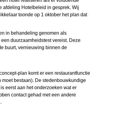
en hotel realiseren als er voldoende
e afdeling Hotelbeleid in gesprek. Wij
ikkelaar toonde op 1 oktober het plan dat
leen in behandeling genomen als
s een duurzaamheidstest vereist. Deze
e buurt, vernieuwing binnen de
 concept-plan komt er een restaurantfunctie
en moet bestaan). De stedenbouwkundige
, is eerst aan het onderzoeken wat er
hebben contact gehad met een andere
.