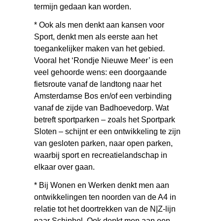
termijn gedaan kan worden.
* Ook als men denkt aan kansen voor
Sport, denkt men als eerste aan het
toegankelijker maken van het gebied.
Vooral het ‘Rondje Nieuwe Meer’ is een
veel gehoorde wens: een doorgaande
fietsroute vanaf de landtong naar het
Amsterdamse Bos en/of een verbinding
vanaf de zijde van Badhoevedorp. Wat
betreft sportparken – zoals het Sportpark
Sloten – schijnt er een ontwikkeling te zijn
van gesloten parken, naar open parken,
waarbij sport en recreatielandschap in
elkaar over gaan.
* Bij Wonen en Werken denkt men aan
ontwikkelingen ten noorden van de A4 in
relatie tot het doortrekken van de N|Z-lijn
naar Schiphol. Ook denkt men aan een