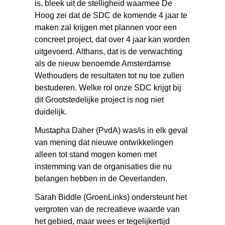
is, bleek uit de stelligheid waarmee De
Hoog zei dat de SDC de komende 4 jaar te
maken zal krijgen met plannen voor een
concreet project, dat over 4 jaar kan worden
uitgevoerd. Althans, dat is de verwachting
als de nieuw benoemde Amsterdamse
Wethouders de resultaten tot nu toe zullen
bestuderen. Welke rol onze SDC krijgt bij
dit Grootstedelijke project is nog niet
duidelijk.
Mustapha Daher (PvdA) was/is in elk geval
van mening dat nieuwe ontwikkelingen
alleen tot stand mogen komen met
instemming van de organisaties die nu
belangen hebben in de Oeverlanden.
Sarah Biddle (GroenLinks) ondersteunt het
vergroten van de recreatieve waarde van
het gebied, maar wees er tegelijkertijd