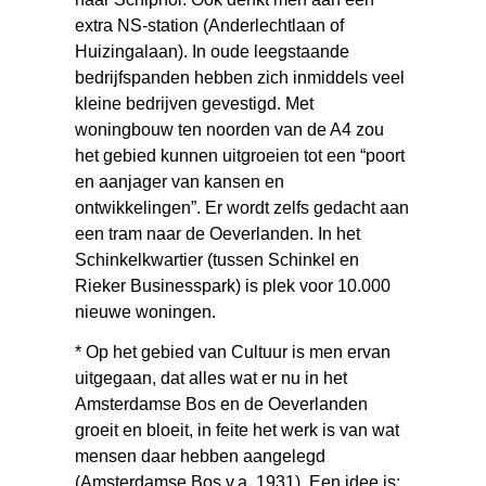
extra NS-station (Anderlechtlaan of
Huizingalaan). In oude leegstaande
bedrijfspanden hebben zich inmiddels veel
kleine bedrijven gevestigd. Met
woningbouw ten noorden van de A4 zou
het gebied kunnen uitgroeien tot een “poort
en aanjager van kansen en
ontwikkelingen”. Er wordt zelfs gedacht aan
een tram naar de Oeverlanden. In het
Schinkelkwartier (tussen Schinkel en
Rieker Businesspark) is plek voor 10.000
nieuwe woningen.
* Op het gebied van Cultuur is men ervan
uitgegaan, dat alles wat er nu in het
Amsterdamse Bos en de Oeverlanden
groeit en bloeit, in feite het werk is van wat
mensen daar hebben aangelegd
(Amsterdamse Bos v.a. 1931). Een idee is: