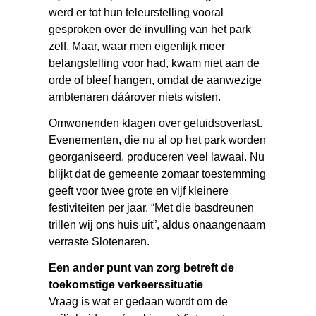
werd er tot hun teleurstelling vooral
gesproken over de invulling van het park
zelf. Maar, waar men eigenlijk meer
belangstelling voor had, kwam niet aan de
orde of bleef hangen, omdat de aanwezige
ambtenaren dáárover niets wisten.
Omwonenden klagen over geluidsoverlast.
Evenementen, die nu al op het park worden
georganiseerd, produceren veel lawaai. Nu
blijkt dat de gemeente zomaar toestemming
geeft voor twee grote en vijf kleinere
festiviteiten per jaar. “Met die basdreunen
trillen wij ons huis uit”, aldus onaangenaam
verraste Slotenaren.
Een ander punt van zorg betreft de
toekomstige verkeerssituatie
Vraag is wat er gedaan wordt om de