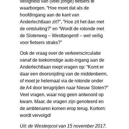
veiligheid van (veel jonge) fietsers te
waarborgen. “Hoe moet dat als de
hoofdingang aan de kant van
Anderlechtlaan zit?”, “Hoe zit het dan met
de ontsluiting?” en “Wordt de rotonde met
de Sloterweg – Westtangent! – wel veilig
voor fietsers straks?”
Ook de vraag over de verkeerscirculatie
vanaf de toekomstige auto-ingang aan de
Anderlechtlaan roept vragen op: “Komt er
daar een doorsnijding van de middenberm,
of moet je helemaal via de rotonde onder
de A4 door terugrijden naar Nieuw Sloten?”
Veel vragen, waar nog geen antwoord op
kwam. Maar, de vragen zijn genoteerd en
de ambtenaren komen erop terug. Kortom:
wordt vervolgd!
Uit: de Westerpost van 15 november 2017.