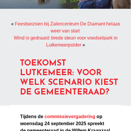
«
Feestseizoen bij Zalencentrum De Diamant helaas
weer van start
Wind is gedraaid: brede steun voor voedselpark in
Lutkemeerpolder
»
TOEKOMST
LUTKEMEER: VOOR
WELK SCENARIO KIEST
DE GEMEENTERAAD?
Tijdens de
commissievergadering
op
woensdag 24 september 2025 spreekt
de gemeenteraad in de Willem Kraanzaal