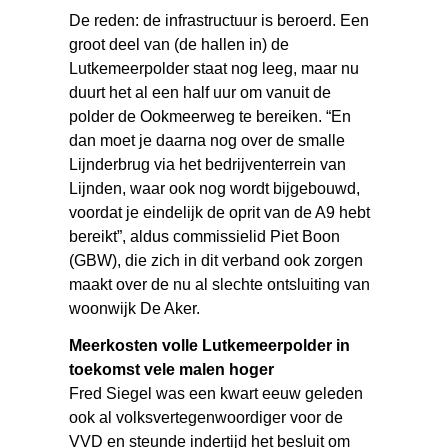
De reden: de infrastructuur is beroerd. Een
groot deel van (de hallen in) de
Lutkemeerpolder staat nog leeg, maar nu
duurt het al een half uur om vanuit de
polder de Ookmeerweg te bereiken. “En
dan moet je daarna nog over de smalle
Lijnderbrug via het bedrijventerrein van
Lijnden, waar ook nog wordt bijgebouwd,
voordat je eindelijk de oprit van de A9 hebt
bereikt”, aldus commissielid Piet Boon
(GBW), die zich in dit verband ook zorgen
maakt over de nu al slechte ontsluiting van
woonwijk De Aker.
Meerkosten volle Lutkemeerpolder in
toekomst vele malen hoger
Fred Siegel was een kwart eeuw geleden
ook al volksvertegenwoordiger voor de
VVD en steunde indertijd het besluit om