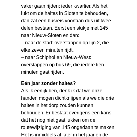
vaker gaan rijden: ieder kwartier. Als het
lukt om de haltes in Sloten te behouden,
dan zal een busreis voortaan dus uit twee
delen bestaan. Eerst een stukje met 145
naar Nieuw-Sloten en dan:
– naar de stad: overstappen op lijn 2, die
elke zeven minuten rijdt.
– naar Schiphol en Nieuw-West:
overstappen op bus 69, die iedere tien
minuten gaat rijden.
Eén jaar zonder haltes?
Als ik eerlijk ben, denk ik dat we onze
handen mogen dichtknijpen als we die drie
haltes in het dorp zouden kunnen
behouden. Er bestaat overigens een kans
dat het nóg niet gaat lukken om de
routewijziging van 145 ongedaan te maken.
Het is inmiddels al later in het jaar en de