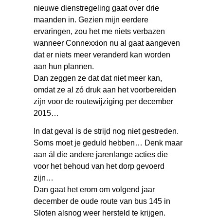
nieuwe dienstregeling gaat over drie
maanden in. Gezien mijn eerdere
ervaringen, zou het me niets verbazen
wanneer Connexxion nu al gaat aangeven
dat er niets meer veranderd kan worden
aan hun plannen.
Dan zeggen ze dat dat niet meer kan,
omdat ze al zó druk aan het voorbereiden
zijn voor de routewijziging per december
2015…
In dat geval is de strijd nog niet gestreden.
Soms moet je geduld hebben… Denk maar
aan ál die andere jarenlange acties die
voor het behoud van het dorp gevoerd
zijn…
Dan gaat het erom om volgend jaar
december de oude route van bus 145 in
Sloten alsnog weer hersteld te krijgen.