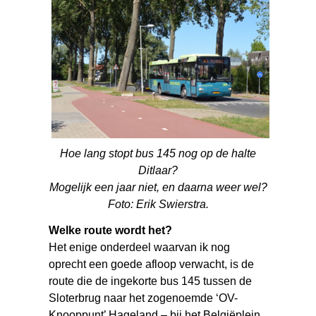
Hoe lang stopt bus 145 nog op de halte
Ditlaar?
Mogelijk een jaar niet, en daarna weer wel?
Foto: Erik Swierstra.
Welke route wordt het?
Het enige onderdeel waarvan ik nog
oprecht een goede afloop verwacht, is de
route die de ingekorte bus 145 tussen de
Sloterbrug naar het zogenoemde ‘OV-
Knooppunt’ Hageland – bij het Belgiëplein