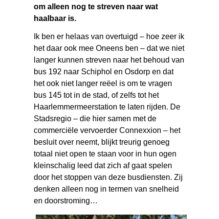
om alleen nog te streven naar wat
haalbaar is.
Ik ben er helaas van overtuigd – hoe zeer ik
het daar ook mee Oneens ben – dat we niet
langer kunnen streven naar het behoud van
bus 192 naar Schiphol en Osdorp en dat
het ook niet langer reëel is om te vragen
bus 145 tot in de stad, of zelfs tot het
Haarlemmermeerstation te laten rijden. De
Stadsregio – die hier samen met de
commerciële vervoerder Connexxion – het
besluit over neemt, blijkt treurig genoeg
totaal niet open te staan voor in hun ogen
kleinschalig leed dat zich af gaat spelen
door het stoppen van deze busdiensten. Zij
denken alleen nog in termen van snelheid
en doorstroming…