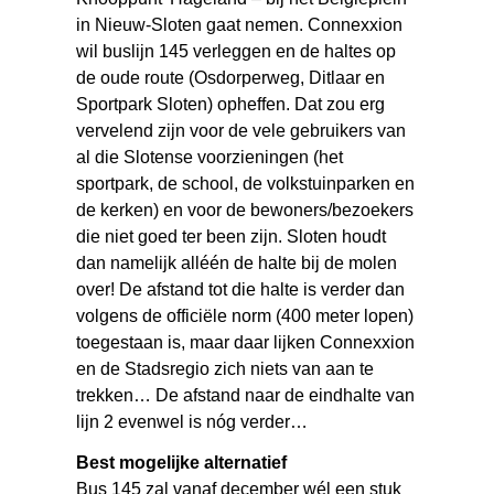
in Nieuw-Sloten gaat nemen. Connexxion
wil buslijn 145 verleggen en de haltes op
de oude route (Osdorperweg, Ditlaar en
Sportpark Sloten) opheffen. Dat zou erg
vervelend zijn voor de vele gebruikers van
al die Slotense voorzieningen (het
sportpark, de school, de volkstuinparken en
de kerken) en voor de bewoners/bezoekers
die niet goed ter been zijn. Sloten houdt
dan namelijk alléén de halte bij de molen
over! De afstand tot die halte is verder dan
volgens de officiële norm (400 meter lopen)
toegestaan is, maar daar lijken Connexxion
en de Stadsregio zich niets van aan te
trekken… De afstand naar de eindhalte van
lijn 2 evenwel is nóg verder…
Best mogelijke alternatief
Bus 145 zal vanaf december wél een stuk