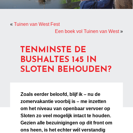
«
Tuinen van West Fest
Een boek vol Tuinen van West
»
TENMINSTE DE
BUSHALTES 145 IN
SLOTEN BEHOUDEN?
Zoals eerder beloofd, blijf ik – nu de
zomervakantie voorbij is – me inzetten
om het niveau van openbaar vervoer op
Sloten zo veel mogelijk intact te houden.
Gezien alle bezuinigingen op dit front om
ons heen, is het echter wél verstandig