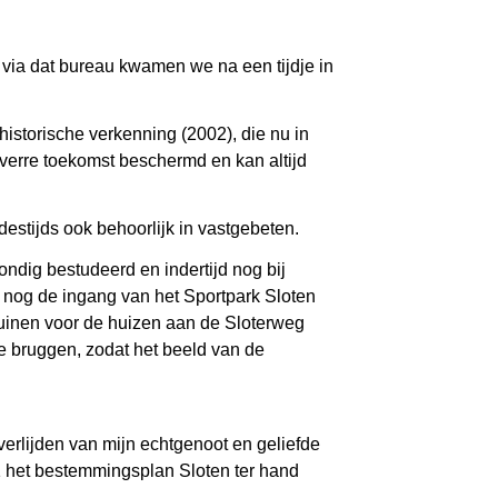
ia dat bureau kwamen we na een tijdje in
historische verkenning (2002), die nu in
verre toekomst beschermd en kan altijd
destijds ook behoorlijk in vastgebeten.
ndig bestudeerd en indertijd nog bij
u nog de ingang van het Sportpark Sloten
 tuinen voor de huizen aan de Sloterweg
de bruggen, zodat het beeld van de
overlijden van mijn echtgenoot en geliefde
11 het bestemmingsplan Sloten ter hand