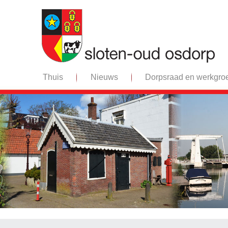
Thuis
Nieuws
Dorpsraad en werkgro