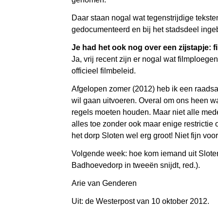
Daar staan nogal wat tegenstrijdige tekste
gedocumenteerd en bij het stadsdeel ingebr
Je had het ook nog over een zijstapje: 
Ja, vrij recent zijn er nogal wat filmploe
officieel filmbeleid.
Afgelopen zomer (2012) heb ik een raadsad
wil gaan uitvoeren. Overal om ons heen wa
regels moeten houden. Maar niet alle med
alles toe zonder ook maar enige restrictie
het dorp Sloten wel erg groot! Niet fijn v
Volgende week: hoe kom iemand uit Sloten
Badhoevedorp in tweeën snijdt, red.).
Arie van Genderen
Uit: de Westerpost van 10 oktober 2012.