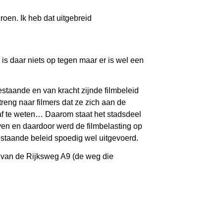
roen. Ik heb dat uitgebreid
 is daar niets op tegen maar er is wel een
staande en van kracht zijnde filmbeleid
reng naar filmers dat ze zich aan de
af te weten… Daarom staat het stadsdeel
even en daardoor werd de filmbelasting op
bestaande beleid spoedig wel uitgevoerd.
 van de Rijksweg A9 (de weg die