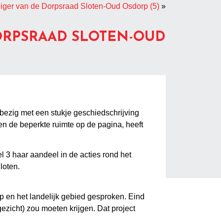
lliger van de Dorpsraad Sloten-Oud Osdorp (5)
»
ORPSRAAD SLOTEN-OUD
ok bezig met een stukje geschiedschrijving
n de beperkte ruimte op de pagina, heeft
l 3 haar aandeel in de acties rond het
loten.
rp en het landelijk gebied gesproken. Eind
zicht) zou moeten krijgen. Dat project