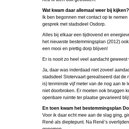
Wat kwam daar allemaal weer bij kijken?
Ik ben begonnen met contact op te nemen
gesprek met stadsdeel Osdorp.
Alles bij elkaar een tijdrovend en energiev
het nieuwste bestemmingsplan (2012) ook 
een mooi en prettig dorp blijven!
Er is nooit zo heel veel aandacht geweest 
Ja, daar was inderdaad niet zoveel aandac
stadsdeel Slotervaart gerealiseerd dat de
is) tenminste vijf meter van de nog aan te
niet doorbroken. Er moeten ook bruggen ko
openbare ruimte ter plaatse gevarieerd blijf
En toen kwam het bestemmingsplan Do
Voor ik daar echt mee aan de slag ging, gi
René als dieptepunt. Na René’s overlijden 
genomen.