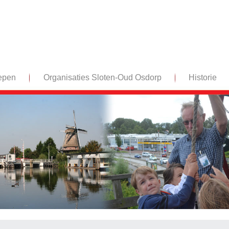
epen
Organisaties Sloten-Oud Osdorp
Historie