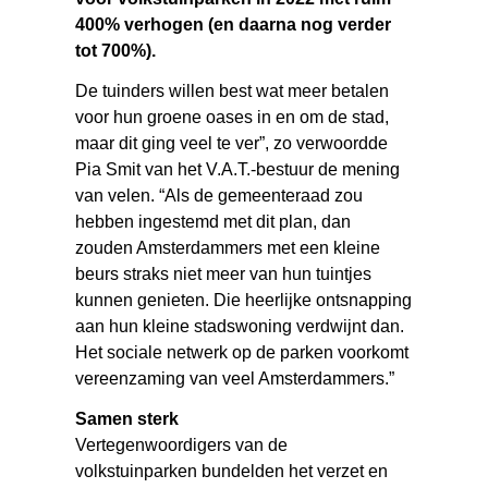
400% verhogen (en daarna nog verder
tot 700%).
De tuinders willen best wat meer betalen
voor hun groene oases in en om de stad,
maar dit ging veel te ver”, zo verwoordde
Pia Smit van het V.A.T.-bestuur de mening
van velen. “Als de gemeenteraad zou
hebben ingestemd met dit plan, dan
zouden Amsterdammers met een kleine
beurs straks niet meer van hun tuintjes
kunnen genieten. Die heerlijke ontsnapping
aan hun kleine stadswoning verdwijnt dan.
Het sociale netwerk op de parken voorkomt
vereenzaming van veel Amsterdammers.”
Samen sterk
Vertegenwoordigers van de
volkstuinparken bundelden het verzet en