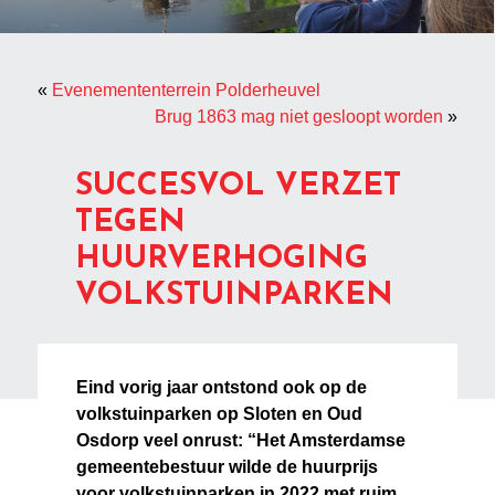
«
Evenemententerrein Polderheuvel
Brug 1863 mag niet gesloopt worden
»
SUCCESVOL VERZET
TEGEN
HUURVERHOGING
VOLKSTUINPARKEN
Eind vorig jaar ontstond ook op de
volkstuinparken op Sloten en Oud
Osdorp veel onrust: “Het Amsterdamse
gemeentebestuur wilde de huurprijs
voor volkstuinparken in 2022 met ruim