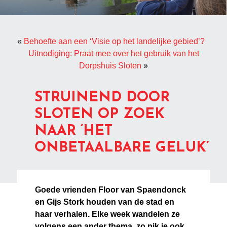
«
Behoefte aan een ‘Visie op het landelijke gebied’?
Uitnodiging: Praat mee over het gebruik van het
Dorpshuis Sloten
»
STRUINEND DOOR
SLOTEN OP ZOEK
NAAR ‘HET
ONBETAALBARE GELUK’
Goede vrienden Floor van Spaendonck
en Gijs Stork houden van de stad en
haar verhalen. Elke week wandelen ze
volgens een ander thema, zo pik je ook