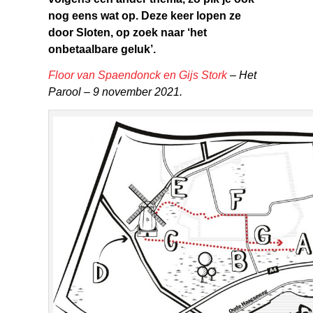
nog eens wat op. Deze keer lopen ze
door Sloten, op zoek naar ‘het
onbetaalbare geluk’.
Floor van Spaendonck en Gijs Stork
–
Het
Parool –
9 november 2021.