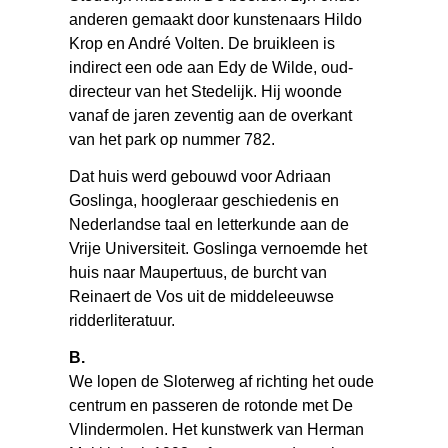
anderen gemaakt door kunstenaars Hildo
Krop en André Volten. De bruikleen is
indirect een ode aan Edy de Wilde, oud-
directeur van het Stedelijk. Hij woonde
vanaf de jaren zeventig aan de overkant
van het park op nummer 782.
Dat huis werd gebouwd voor Adriaan
Goslinga, hoogleraar geschiedenis en
Nederlandse taal en letter­kunde aan de
Vrije Universiteit. Goslinga vernoemde het
huis naar Maupertuus, de burcht van
Reinaert de Vos uit de middeleeuwse
ridder­literatuur.
B.
We lopen de Sloterweg af richting het oude
centrum en passeren de rotonde met De
Vlindermolen. Het kunstwerk van Herman