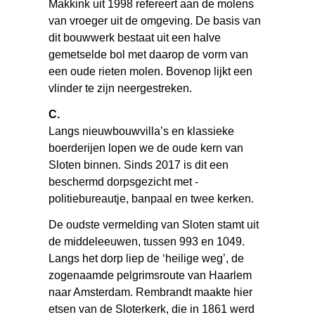
Makkink uit 1998 refereert aan de molens
van vroeger uit de omgeving. De basis van
dit bouwwerk bestaat uit een halve
gemetselde bol met daarop de vorm van
een oude rieten molen. Bovenop lijkt een
vlinder te zijn neergestreken.
C.
Langs nieuwbouwvilla’s en klassieke
boerderijen lopen we de oude kern van
Sloten binnen. Sinds 2017 is dit een
beschermd dorpsgezicht met ­
politiebureautje, banpaal en twee kerken.
De oudste vermelding van Sloten stamt uit
de middeleeuwen, tussen 993 en 1049.
Langs het dorp liep de ‘heilige weg’, de
zogenaamde pelgrimsroute van Haarlem
naar Amsterdam. Rembrandt maakte hier
etsen van de Sloterkerk, die in 1861 werd