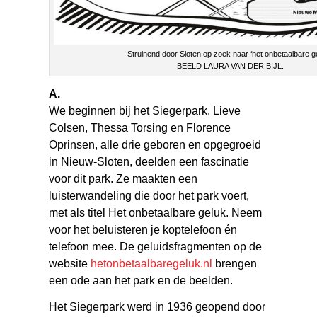
Struinend door Sloten op zoek naar ‘het onbetaalbare ge
BEELD LAURA VAN DER BIJL.
A.
We beginnen bij het Siegerpark. Lieve
Colsen, Thessa Torsing en Florence
Oprinsen, alle drie geboren en opgegroeid
in Nieuw-Sloten, deelden een fascinatie
voor dit park. Ze maakten een
luisterwandeling die door het park voert,
met als titel Het onbetaalbare geluk. Neem
voor het beluisteren je koptelefoon én
telefoon mee. De geluidsfragmenten op de
website
hetonbetaalbaregeluk.nl
brengen
een ode aan het park en de beelden.
Het Siegerpark werd in 1936 geopend door