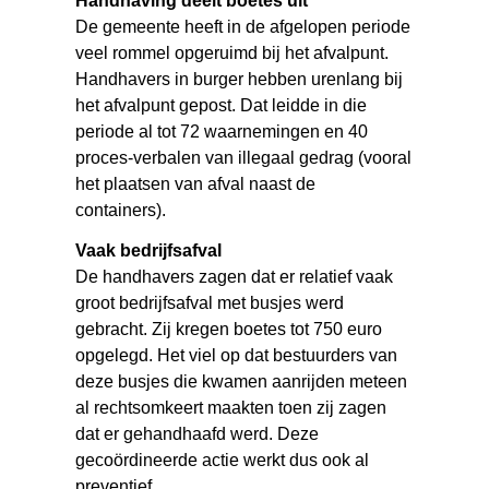
Handhaving deelt boetes uit
De gemeente heeft in de afgelopen periode
veel rommel opgeruimd bij het afvalpunt.
Handhavers in burger hebben urenlang bij
het afvalpunt gepost. Dat leidde in die
periode al tot 72 waarnemingen en 40
proces-verbalen van illegaal gedrag (vooral
het plaatsen van afval naast de
containers).
Vaak bedrijfsafval
De handhavers zagen dat er relatief vaak
groot bedrijfsafval met busjes werd
gebracht. Zij kregen boetes tot 750 euro
opgelegd. Het viel op dat bestuurders van
deze busjes die kwamen aanrijden meteen
al rechtsomkeert maakten toen zij zagen
dat er gehandhaafd werd. Deze
gecoördineerde actie werkt dus ook al
preventief.