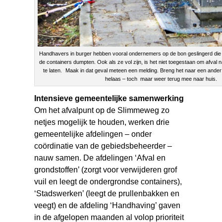
Handhavers in burger hebben vooral ondernemers op de bon geslingerd die a
de containers dumpten. Ook als ze vol zijn, is het niet toegestaan om afval 
te laten. Maak in dat geval meteen een melding. Breng het naar een ander
helaas – toch maar weer terug mee naar huis.
Intensieve gemeentelijke samenwerking
Om het afvalpunt op de Slimmeweg zo
netjes mogelijk te houden, werken drie
gemeentelijke afdelingen – onder
coördinatie van de gebiedsbeheerder –
nauw samen. De afdelingen ‘Afval en
grondstoffen’ (zorgt voor verwijderen grof
vuil en leegt de ondergrondse containers),
‘Stadswerken’ (leegt de prullenbakken en
veegt) en de afdeling ‘Handhaving’ gaven
in de afgelopen maanden al volop prioriteit