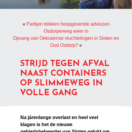
«
Partijen trekken hoopgevende adviezen
Osdorperweg weer in
Opvang van Oekraïense vluchtelingen in Sloten en
Oud Osdorp?
»
STRIJD TEGEN AFVAL
NAAST CONTAINERS
OP SLIMMEWEG IN
VOLLE GANG
Na járenlange overlast en heel veel
klagen is het de nieuwe
gebiedsbeheerder van Sloten gelukt om