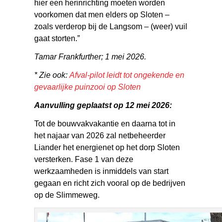
hier een herinrichting moeten worden
voorkomen dat men elders op Sloten –
zoals verderop bij de Langsom – (weer) vuil
gaat storten.”
Tamar Frankfurther; 1 mei 2026.
* Zie ook:
Afval-pilot leidt tot ongekende en
gevaarlijke puinzooi op Sloten
Aanvulling geplaatst op 12 mei 2026:
Tot de bouwvakvakantie en daarna tot in
het najaar van 2026 zal netbeheerder
Liander het energienet op het dorp Sloten
versterken. Fase 1 van deze
werkzaamheden is inmiddels van start
gegaan en richt zich vooral op de bedrijven
op de Slimmeweg.