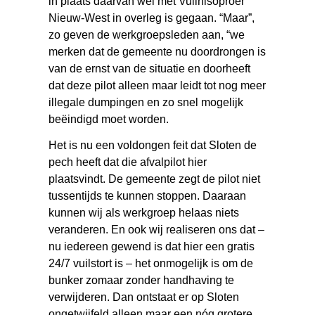
in plaats daarvan wel met Vuilnisoproer
Nieuw-West in overleg is gegaan. “Maar”,
zo geven de werkgroepsleden aan, “we
merken dat de gemeente nu doordrongen is
van de ernst van de situatie en doorheeft
dat deze pilot alleen maar leidt tot nog meer
illegale dumpingen en zo snel mogelijk
beëindigd moet worden.
Het is nu een voldongen feit dat Sloten de
pech heeft dat die afvalpilot hier
plaatsvindt. De gemeente zegt de pilot niet
tussentijds te kunnen stoppen. Daaraan
kunnen wij als werkgroep helaas niets
veranderen. En ook wij realiseren ons dat –
nu iedereen gewend is dat hier een gratis
24/7 vuilstort is – het onmogelijk is om de
bunker zomaar zonder handhaving te
verwijderen. Dan ontstaat er op Sloten
ongetwijfeld alleen maar een nóg grotere