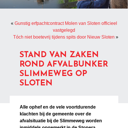
«
Gunstig erfpachtcontract Molen van Sloten officieel
vastgelegd
Tóch niet boetevrij tijdens spits door Nieuw Sloten
»
STAND VAN ZAKEN
ROND AFVALBUNKER
SLIMMEWEG OP
SLOTEN
Alle ophef en de vele voortdurende
klachten bij de gemeente over de
afvalsituatie bij de Slimmeweg worden
inmiddels opgemerkt in de Stopera.