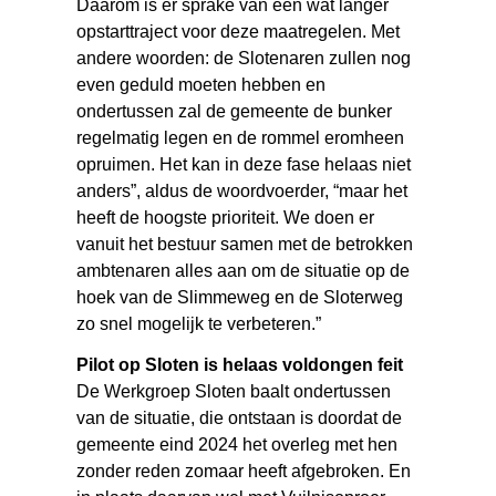
Daarom is er sprake van een wat langer
opstarttraject voor deze maatregelen. Met
andere woorden: de Slotenaren zullen nog
even geduld moeten hebben en
ondertussen zal de gemeente de bunker
regelmatig legen en de rommel eromheen
opruimen. Het kan in deze fase helaas niet
anders”, aldus de woordvoerder, “maar het
heeft de hoogste prioriteit. We doen er
vanuit het bestuur samen met de betrokken
ambtenaren alles aan om de situatie op de
hoek van de Slimmeweg en de Sloterweg
zo snel mogelijk te verbeteren.”
Pilot op Sloten is helaas voldongen feit
De Werkgroep Sloten baalt ondertussen
van de situatie, die ontstaan is doordat de
gemeente eind 2024 het overleg met hen
zonder reden zomaar heeft afgebroken. En