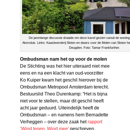
De jarenlange discussie draaide om deze kavel gezien vanuit de woning 
Akersluis. Links: Kaasboerderij Sloten en dwars voor de Molen van Sloten h
Deugden. Foto: Tamar Frankfurther.
Ombudsman nam het op voor de molen
De Stichting was het hier uiteraard niet mee
eens en na een klacht van oud-voorzitter
Ko Kuiper kwam het geschil hierover bij de
Ombudsman Metropool Amsterdam terecht.
Bestuurslid Theo Durenkamp: “Het is bijna
niet voor te stellen, maar dit geschil heeft
acht jaar geduurd. Uiteindelijk heeft de
Ombudsman – en namens hem Bernadette
Verheggen – over deze zaak het
rapport
‘Wind tegen, Wind mee’
geschreven.