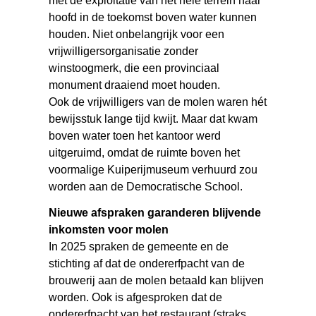
met de exploitatie van het hele terrein haar
hoofd in de toekomst boven water kunnen
houden. Niet onbelangrijk voor een
vrijwilligersorganisatie zonder
winstoogmerk, die een provinciaal
monument draaiend moet houden.
Ook de vrijwilligers van de molen waren hét
bewijsstuk lange tijd kwijt. Maar dat kwam
boven water toen het kantoor werd
uitgeruimd, omdat de ruimte boven het
voormalige Kuiperijmuseum verhuurd zou
worden aan de Democratische School.
Nieuwe afspraken garanderen blijvende
inkomsten voor molen
In 2025 spraken de gemeente en de
stichting af dat de ondererfpacht van de
brouwerij aan de molen betaald kan blijven
worden. Ook is afgesproken dat de
ondererfpacht van het restaurant (straks