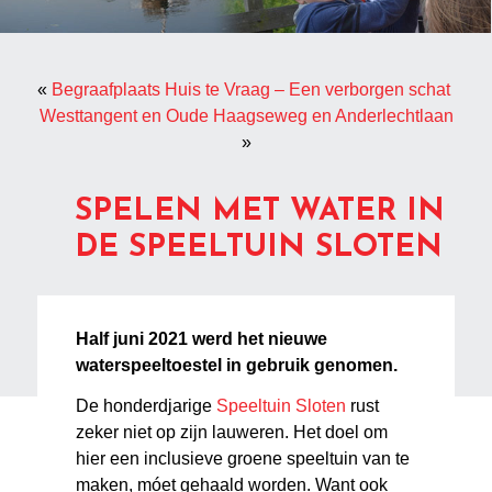
«
Begraafplaats Huis te Vraag – Een verborgen schat
Westtangent en Oude Haagseweg en Anderlechtlaan
»
SPELEN MET WATER IN
DE SPEELTUIN SLOTEN
Half juni 2021 werd het nieuwe
waterspeeltoestel in gebruik genomen.
De honderdjarige
Speeltuin Sloten
rust
zeker niet op zijn lauweren. Het doel om
hier een inclusieve groene speeltuin van te
maken, móet gehaald worden. Want ook