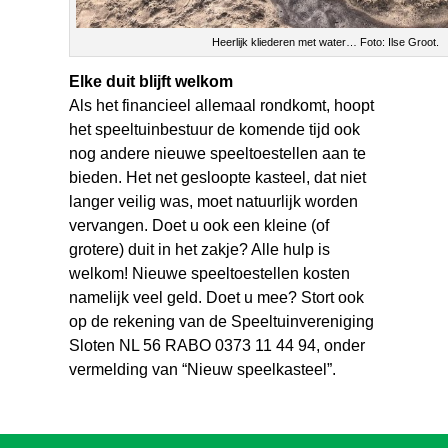
Heerlijk kliederen met water… Foto: Ilse Groot.
Elke duit blijft welkom
Als het financieel allemaal rondkomt, hoopt
het speeltuinbestuur de komende tijd ook
nog andere nieuwe speeltoestellen aan te
bieden. Het net gesloopte kasteel, dat niet
langer veilig was, moet natuurlijk worden
vervangen. Doet u ook een kleine (of
grotere) duit in het zakje? Alle hulp is
welkom! Nieuwe speeltoestellen kosten
namelijk veel geld. Doet u mee? Stort ook
op de rekening van de Speeltuinvereniging
Sloten NL 56 RABO 0373 11 44 94, onder
vermelding van “Nieuw speelkasteel”.