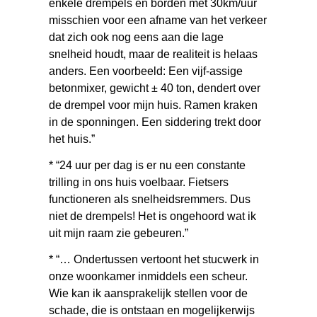
enkele drempels en borden met 30km/uur
misschien voor een afname van het verkeer
dat zich ook nog eens aan die lage
snelheid houdt, maar de realiteit is helaas
anders. Een voorbeeld: Een vijf-assige
betonmixer, gewicht ± 40 ton, dendert over
de drempel voor mijn huis. Ramen kraken
in de sponningen. Een siddering trekt door
het huis.”
* “24 uur per dag is er nu een constante
trilling in ons huis voelbaar. Fietsers
functioneren als snelheidsremmers. Dus
niet de drempels! Het is ongehoord wat ik
uit mijn raam zie gebeuren.”
* “… Ondertussen vertoont het stucwerk in
onze woonkamer inmiddels een scheur.
Wie kan ik aansprakelijk stellen voor de
schade, die is ontstaan en mogelijkerwijs