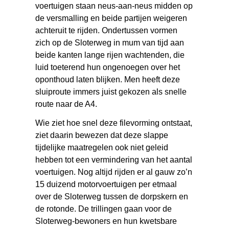
voertuigen staan neus-aan-neus midden op
de versmalling en beide partijen weigeren
achteruit te rijden. Ondertussen vormen
zich op de Sloterweg in mum van tijd aan
beide kanten lange rijen wachtenden, die
luid toeterend hun ongenoegen over het
oponthoud laten blijken. Men heeft deze
sluiproute immers juist gekozen als snelle
route naar de A4.
Wie ziet hoe snel deze filevorming ontstaat,
ziet daarin bewezen dat deze slappe
tijdelijke maatregelen ook niet geleid
hebben tot een vermindering van het aantal
voertuigen. Nog altijd rijden er al gauw zo’n
15 duizend motorvoertuigen per etmaal
over de Sloterweg tussen de dorpskern en
de rotonde. De trillingen gaan voor de
Sloterweg-bewoners en hun kwetsbare