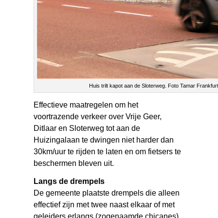
Huis trilt kapot aan de Sloterweg. Foto Tamar Frankfur
Effectieve maatregelen om het
voortrazende verkeer over Vrije Geer,
Ditlaar en Sloterweg tot aan de
Huizingalaan te dwingen niet harder dan
30km/uur te rijden te laten en om fietsers te
beschermen bleven uit.
Langs de drempels
De gemeente plaatste drempels die alleen
effectief zijn met twee naast elkaar of met
geleiders erlangs (zogenaamde chicanes).