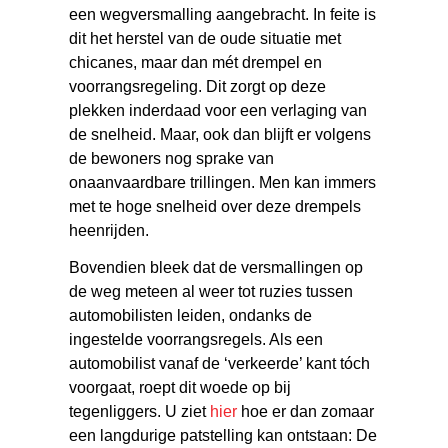
een wegversmalling aangebracht. In feite is
dit het herstel van de oude situatie met
chicanes, maar dan mét drempel en
voorrangsregeling. Dit zorgt op deze
plekken inderdaad voor een verlaging van
de snelheid. Maar, ook dan blijft er volgens
de bewoners nog sprake van
onaanvaardbare trillingen. Men kan immers
met te hoge snelheid over deze drempels
heenrijden.
Bovendien bleek dat de versmallingen op
de weg meteen al weer tot ruzies tussen
automobilisten leiden, ondanks de
ingestelde voorrangsregels. Als een
automobilist vanaf de ‘verkeerde’ kant tóch
voorgaat, roept dit woede op bij
tegenliggers. U ziet
hier
hoe er dan zomaar
een langdurige patstelling kan ontstaan: De