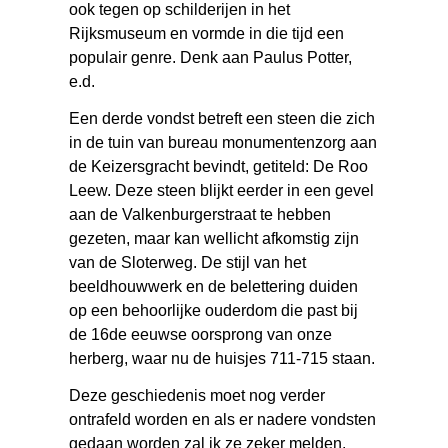
ook tegen op schilderijen in het
Rijksmuseum en vormde in die tijd een
populair genre. Denk aan Paulus Potter,
e.d.
Een derde vondst betreft een steen die zich
in de tuin van bureau monumentenzorg aan
de Keizersgracht bevindt, getiteld: De Roo
Leew. Deze steen blijkt eerder in een gevel
aan de Valkenburgerstraat te hebben
gezeten, maar kan wellicht afkomstig zijn
van de Sloterweg. De stijl van het
beeldhouwwerk en de belettering duiden
op een behoorlijke ouderdom die past bij
de 16de eeuwse oorsprong van onze
herberg, waar nu de huisjes 711-715 staan.
Deze geschiedenis moet nog verder
ontrafeld worden en als er nadere vondsten
gedaan worden zal ik ze zeker melden.