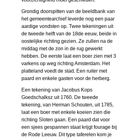
Grondig doorspitten van de beeldbank van
het gemeentearchief leverde nog een paar
aardige vondsten op. Twee tekeningen uit
de tweede helft van de 18de eeuw, beide in
oostelijke richting gezien. Ze zullen na de
middag met de zon in de rug gewerkt
hebben. De eerste laat een boer zien met 3
varkens op weg richting Amsterdam. Het
platteland voedt de stad. Een ruiter met
paard en enkele gasten voor de herberg.
Een tekening van Jacobus Kops
Goedschalksz uit 1760. De tweede
tekening, van Herman Schouten, uit 1785,
laat een boer met enkele koeien zien die
richting Sloten gaan. Een paard dat voor
een sjees gespannen staat krijgt fourage bij
de Rode Leeuw. Dit type taferelen kom je