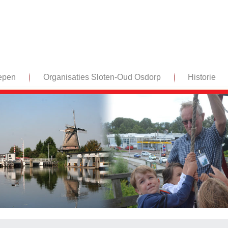
epen
Organisaties Sloten-Oud Osdorp
Historie