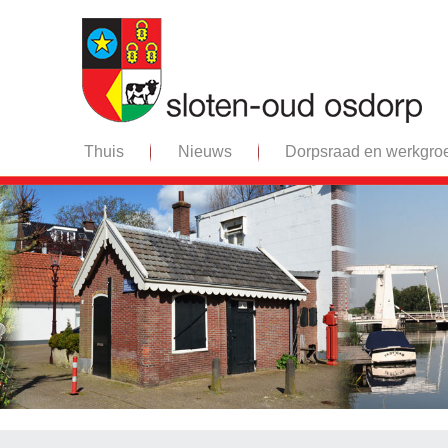
Thuis
Nieuws
Dorpsraad en werkgro