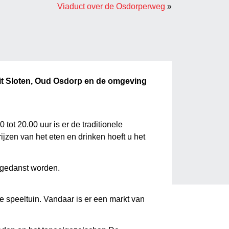
Viaduct over de Osdorperweg
»
 uit Sloten, Oud Osdorp en de omgeving
ot 20.00 uur is er de traditionele
zen van het eten en drinken hoeft u het
r gedanst worden.
e speeltuin. Vandaar is er een markt van