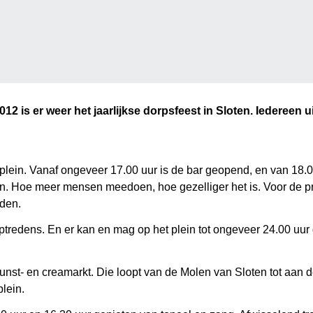
2 is er weer het jaarlijkse dorpsfeest in Sloten. Iedereen
ein. Vanaf ongeveer 17.00 uur is de bar geopend, en van 18.00 t
 Hoe meer mensen meedoen, hoe gezelliger het is. Voor de prij
iden.
optredens. En er kan en mag op het plein tot ongeveer 24.00 uu
unst- en creamarkt. Die loopt van de Molen van Sloten tot aan d
lein.