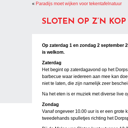
«
Paradijs moet wijken voor tekentafelnatuur
SLOTEN OP Z’N KOP
Op zaterdag 1 en zondag 2 september 201
is welkom.
Zaterdag
Het begint op zaterdagavond op het Dorpspl
barbecue waar iedereen aan mee kan doen.
niet te laten, die zijn namelijk zeer besche
Na het eten is er muziek met diverse live 
Zondag
Vanaf ongeveer 10.00 uur is er een grote k
tweedehands spulletjes richting het Dorpsp