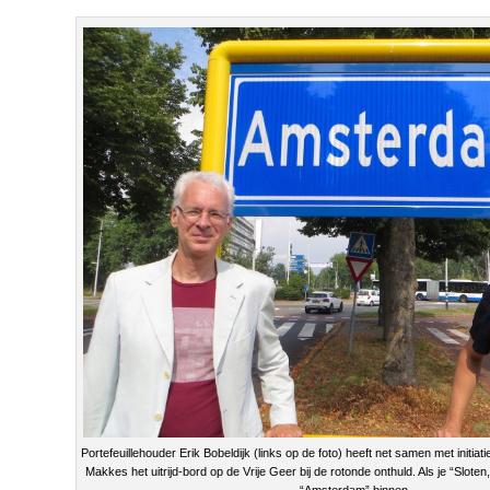
Portefeuillehouder Erik Bobeldijk (links op de foto) heeft net samen met initi
Makkes het uitrijd-bord op de Vrije Geer bij de rotonde onthuld. Als je “Sloten, 
“Amsterdam” binnen.