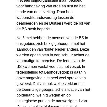
niet een strijdorganisatie maar bedoeld
voor handhaving van orde en rust na het
einde van de bezetting. Door het
wapenstilstandsverdrag tussen de
geallieerden en de Duitsers werd de rol van
de BS sterk beperkt.
Na 5 mei hebben de mensen van de BS in
ons gebied zich bezig gehouden met het
aanhouden van ‘foute’ Nederlanders. Deze
werden opgesloten in een schuur achter de
voormalige tramremise. De leden van de
BS kwamen veelal voort uit het verzet. In
tegenstelling tot Badhoevedorp is daar in
onze omgeving niet heel veel sprake van
geweest. Dat valt ook wel te verklaren uit
de toenmalige geografische situatie van het
polderland, weinig wegen en op
strategische punten de aanwezigheid van
Duitsers met luchtafweergeschut, of