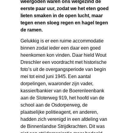
weergoden waren ons welgezind de
eerste paar uur, zodat we het eten goed
lieten smaken in de open lucht, maar
tegen enen sloeg regen en hagel tegen
de ramen.
Gelukkig is er een ruime accommodatie
binnen zodat ieder een daar een goed
heenkomen kon vinden. Daar hield Wout
Dreschler een voordracht met historische
foto’s uit de overgangsperiode van begin
mei tot eind juni 1945. Een aantal
dorpelingen, waaronder zijn vader,
kassier/bankier van de Boerenleenbank
aan de Sloterweg 919, het hoofd van de
school aan de Osdorperweg, de
plaatselijke politieagent, en anderen,
hadden zich verenigd in een afdeling van
de Binnenlandse Strijdkrachten. Dit was