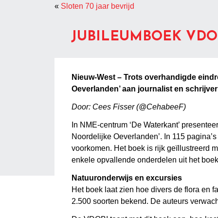
«
Sloten 70 jaar bevrijd
JUBILEUMBOEK VDOB
Nieuw-West – Trots overhandigde eindre
Oeverlanden’ aan journalist en schrijve
Door: Cees Fisser (@CehabeeF)
In NME-centrum ‘De Waterkant’ presenteer
Noordelijke Oeverlanden’. In 115 pagina’s
voorkomen. Het boek is rijk geïllustreerd
enkele opvallende onderdelen uit het boek
Natuuronderwijs en excursies
Het boek laat zien hoe divers de flora en f
2.500 soorten bekend. De auteurs verwacht