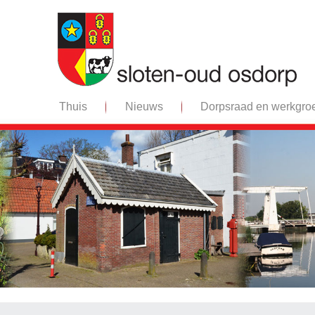
Thuis
Nieuws
Dorpsraad en werkgro