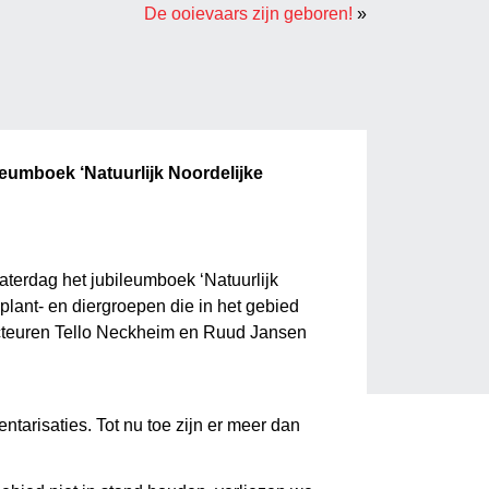
De ooievaars zijn geboren!
»
eumboek ‘Natuurlijk Noordelijke
terdag het jubileumboek ‘Natuurlijk
plant- en diergroepen die in het gebied
dacteuren Tello Neckheim en Ruud Jansen
ntarisaties. Tot nu toe zijn er meer dan