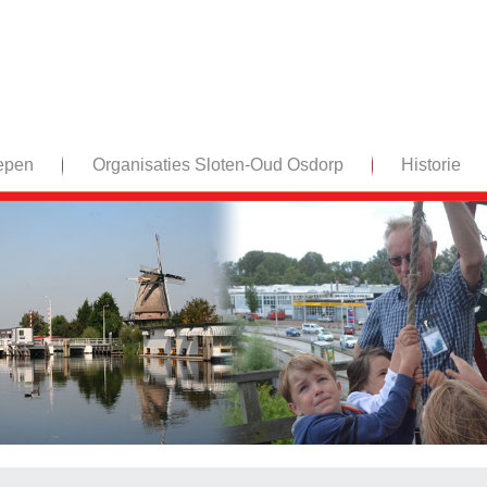
epen
Organisaties Sloten-Oud Osdorp
Historie