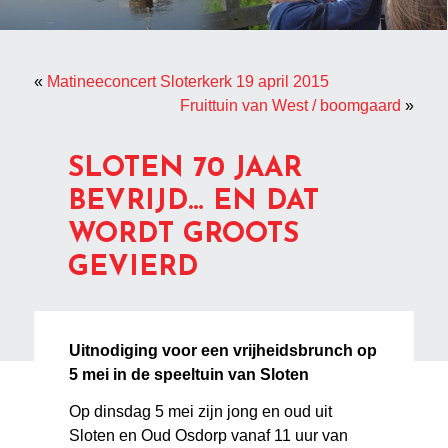
«
Matineeconcert Sloterkerk 19 april 2015
Fruittuin van West / boomgaard
»
SLOTEN 70 JAAR
BEVRIJD… EN DAT
WORDT GROOTS
GEVIERD
Uitnodiging voor een vrijheidsbrunch op
5 mei in de speeltuin van Sloten
Op dinsdag 5 mei zijn jong en oud uit
Sloten en Oud Osdorp vanaf 11 uur van