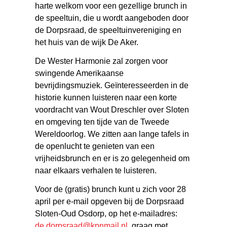
harte welkom voor een gezellige brunch in
de speeltuin, die u wordt aangeboden door
de Dorpsraad, de speeltuinvereniging en
het huis van de wijk De Aker.
De Wester Harmonie zal zorgen voor
swingende Amerikaanse
bevrijdingsmuziek. Geïnteresseerden in de
historie kunnen luisteren naar een korte
voordracht van Wout Dreschler over Sloten
en omgeving ten tijde van de Tweede
Wereldoorlog. We zitten aan lange tafels in
de openlucht te genieten van een
vrijheidsbrunch en er is zo gelegenheid om
naar elkaars verhalen te luisteren.
Voor de (gratis) brunch kunt u zich voor 28
april per e-mail opgeven bij de Dorpsraad
Sloten-Oud Osdorp, op het e-mailadres:
de.dorpsraad@kpnmail.nl
, graag met