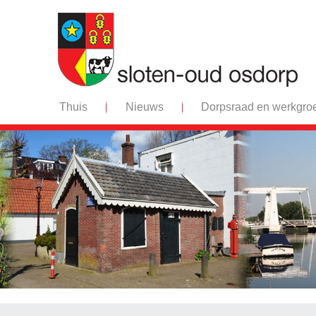
Thuis
Nieuws
Dorpsraad en werkgro