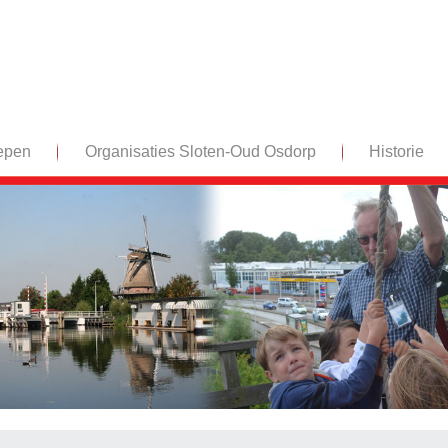
epen
Organisaties Sloten-Oud Osdorp
Historie