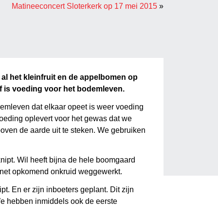
Matineeconcert Sloterkerk op 17 mei 2015
»
al het kleinfruit en de appelbomen op
f is voeding voor het bodemleven.
emleven dat elkaar opeet is weer voeding
voeding oplevert voor het gewas dat we
boven de aarde uit te steken. We gebruiken
ipt. Wil heeft bijna de hele boomgaard
et net opkomend onkruid weggewerkt.
 En er zijn inboeters geplant. Dit zijn
 We hebben inmiddels ook de eerste