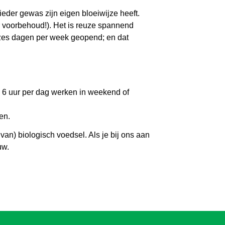
ieder gewas zijn eigen bloeiwijze heeft.
r voorbehoud!). Het is reuze spannend
 zes dagen per week geopend; en dat
n 6 uur per dag werken in weekend of
en.
van) biologisch voedsel. Als je bij ons aan
uw.