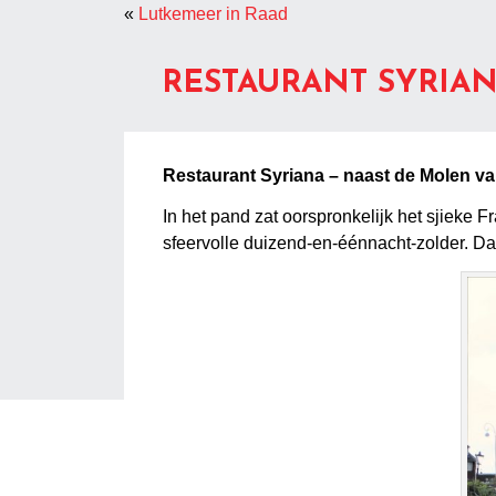
«
Lutkemeer in Raad
RESTAURANT SYRIAN
Restaurant Syriana – naast de Molen van
In het pand zat oorspronkelijk het sjieke 
sfeervolle duizend-en-éénnacht-zolder. D