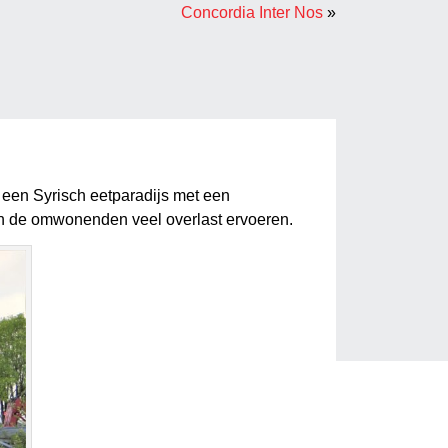
Concordia Inter Nos
»
r een Syrisch eetparadijs met een
an de omwonenden veel overlast ervoeren.