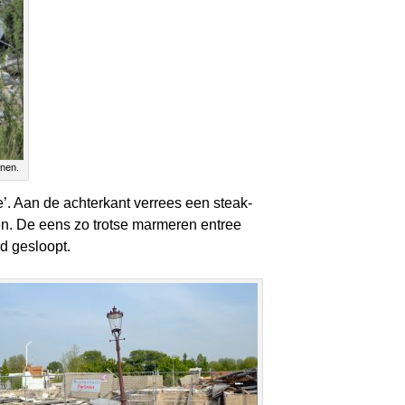
enen.
e’. Aan de achterkant verrees een steak-
en. De eens zo trotse marmeren entree
d gesloopt.