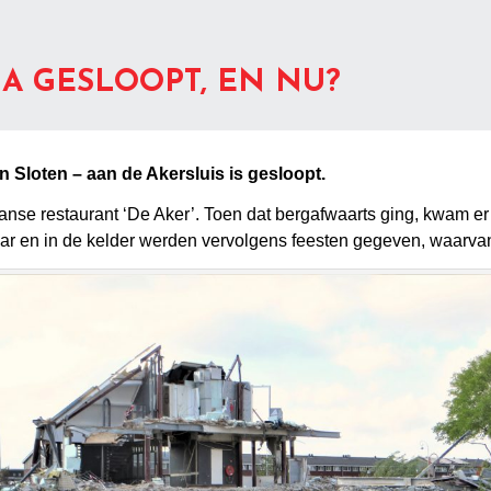
A GESLOOPT, EN NU?
 Sloten – aan de Akersluis is gesloopt.
Franse restaurant ‘De Aker’. Toen dat bergafwaarts ging, kwam e
aar en in de kelder werden vervolgens feesten gegeven, waarv