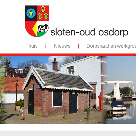
Thuis
Nieuws
Dorpsraad en werkgro