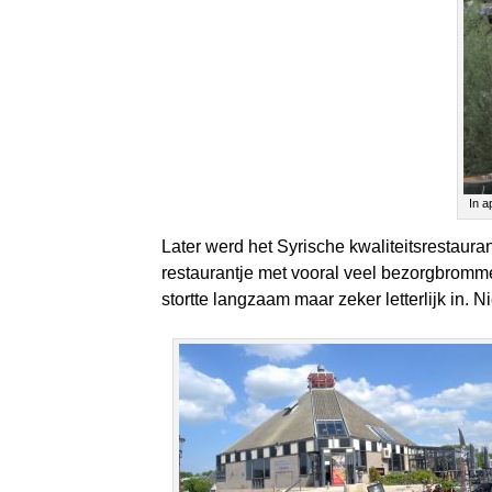
In a
Later werd het Syrische kwaliteitsrestaura
restaurantje met vooral veel bezorgbromm
stortte langzaam maar zeker letterlijk in.