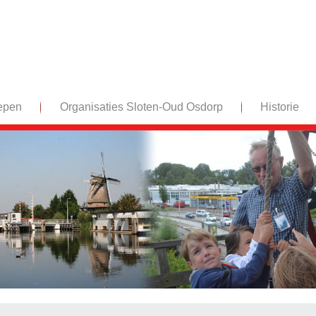
epen
Organisaties Sloten-Oud Osdorp
Historie