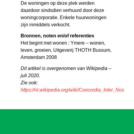
De woningen op deze plek werden
daardoor sindsdien verhuurd door deze
woningcorporatie. Enkele huurwoningen
zijn inmiddels verkocht.
Bronnen, noten en/of referenties
Het begint met wonen : Ymere – wonen,
leven, groeien, Uitgeverij THOTH Bussum,
Amsterdam 2008
Dit artikel is overgenomen van Wikipedia –
juli 2020.
Zie ook:
https://nl.wikipedia.org/wiki/Concordia_Inter_Nos