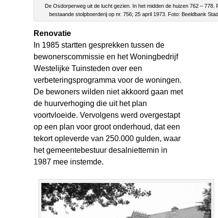
De Osdorperweg uit de lucht gezien. In het midden de huizen 762 – 778.
bestaande stolpboerderij op nr. 756; 25 april 1973. Foto: Beeldbank St
Renovatie
In 1985 startten gesprekken tussen de
bewonerscommissie en het Woningbedrijf
Westelijke Tuinsteden over een
verbeteringsprogramma voor de woningen.
De bewoners wilden niet akkoord gaan met
de huurverhoging die uit het plan
voortvloeide. Vervolgens werd overgestapt
op een plan voor groot onderhoud, dat een
tekort opleverde van 250.000 gulden, waar
het gemeentebestuur desalniettemin in
1987 mee instemde.