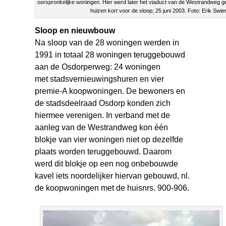
oorspronkelijke woningen. Hier werd later het viaduct van de Westrandweg 
huizen kort voor de sloop; 25 juni 2003. Foto: Erik Swier
Sloop en nieuwbouw
Na sloop van de 28 woningen werden in
1991 in totaal 28 woningen teruggebouwd
aan de Osdorperweg: 24 woningen
met stadsvernieuwingshuren en vier
premie-A koopwoningen. De bewoners en
de stadsdeelraad Osdorp konden zich
hiermee verenigen. In verband met de
aanleg van de Westrandweg kon één
blokje van vier woningen niet op dezelfde
plaats worden teruggebouwd. Daarom
werd dit blokje op een nog onbebouwde
kavel iets noordelijker hiervan gebouwd, nl.
de koopwoningen met de huisnrs. 900-906.