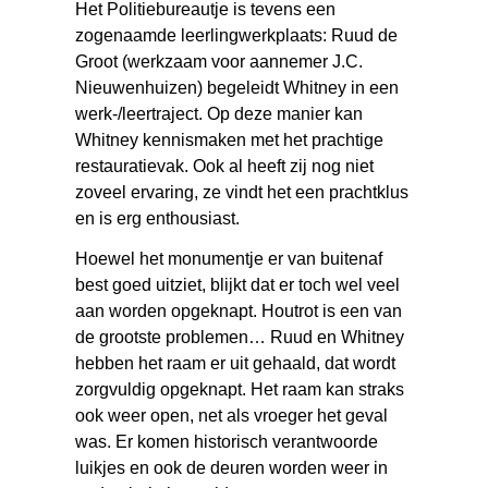
Het Politiebureautje is tevens een
zogenaamde leerlingwerkplaats: Ruud de
Groot (werkzaam voor aannemer J.C.
Nieuwenhuizen) begeleidt Whitney in een
werk-/leertraject. Op deze manier kan
Whitney kennismaken met het prachtige
restauratievak. Ook al heeft zij nog niet
zoveel ervaring, ze vindt het een prachtklus
en is erg enthousiast.
Hoewel het monumentje er van buitenaf
best goed uitziet, blijkt dat er toch wel veel
aan worden opgeknapt. Houtrot is een van
de grootste problemen… Ruud en Whitney
hebben het raam er uit gehaald, dat wordt
zorgvuldig opgeknapt. Het raam kan straks
ook weer open, net als vroeger het geval
was. Er komen historisch verantwoorde
luikjes en ook de deuren worden weer in