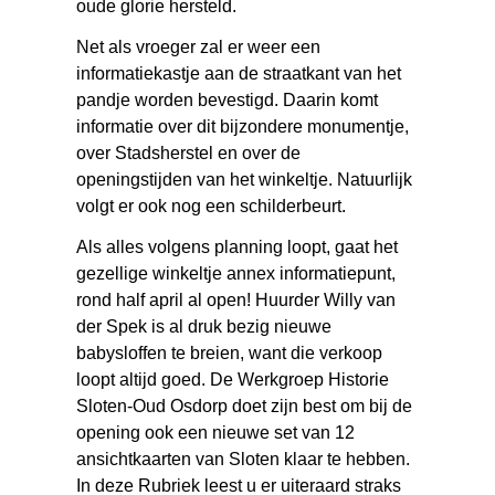
oude glorie hersteld.
Net als vroeger zal er weer een
informatiekastje aan de straatkant van het
pandje worden bevestigd. Daarin komt
informatie over dit bijzondere monumentje,
over Stadsherstel en over de
openingstijden van het winkeltje. Natuurlijk
volgt er ook nog een schilderbeurt.
Als alles volgens planning loopt, gaat het
gezellige winkeltje annex informatiepunt,
rond half april al open! Huurder Willy van
der Spek is al druk bezig nieuwe
babysloffen te breien, want die verkoop
loopt altijd goed. De Werkgroep Historie
Sloten-Oud Osdorp doet zijn best om bij de
opening ook een nieuwe set van 12
ansichtkaarten van Sloten klaar te hebben.
In deze Rubriek leest u er uiteraard straks